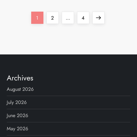
P
Page
Page
Page
Next
1
2
…
4
o
page
s
t
s
Archives
p
August 2026
a
July 2026
g
June 2026
May 2026
i