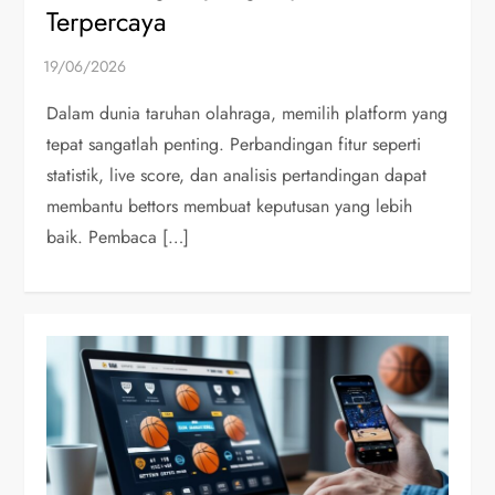
Terpercaya
Dalam dunia taruhan olahraga, memilih platform yang
tepat sangatlah penting. Perbandingan fitur seperti
statistik, live score, dan analisis pertandingan dapat
membantu bettors membuat keputusan yang lebih
baik. Pembaca […]