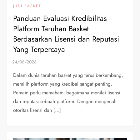
JUDI BASKET
Panduan Evaluasi Kredibilitas
Platform Taruhan Basket
Berdasarkan Lisensi dan Reputasi
Yang Terpercaya
Dalam dunia taruhan basket yang terus berkembang,
memilih platform yang kredibel sangat penting.
Pemain perlu memahami bagaimana menilai lisensi
dan reputasi sebuah platform. Dengan mengenali
otoritas lisensi dan […]