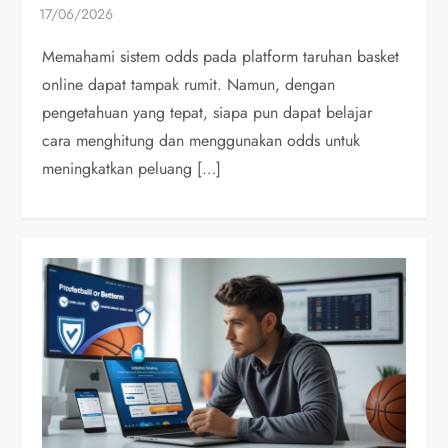
Memahami sistem odds pada platform taruhan basket
online dapat tampak rumit. Namun, dengan
pengetahuan yang tepat, siapa pun dapat belajar
cara menghitung dan menggunakan odds untuk
meningkatkan peluang […]