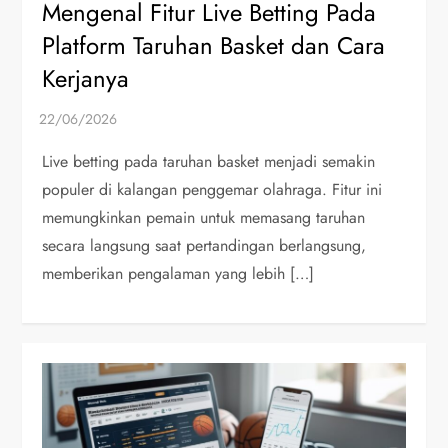
Mengenal Fitur Live Betting Pada
Platform Taruhan Basket dan Cara
Kerjanya
Live betting pada taruhan basket menjadi semakin
populer di kalangan penggemar olahraga. Fitur ini
memungkinkan pemain untuk memasang taruhan
secara langsung saat pertandingan berlangsung,
memberikan pengalaman yang lebih […]