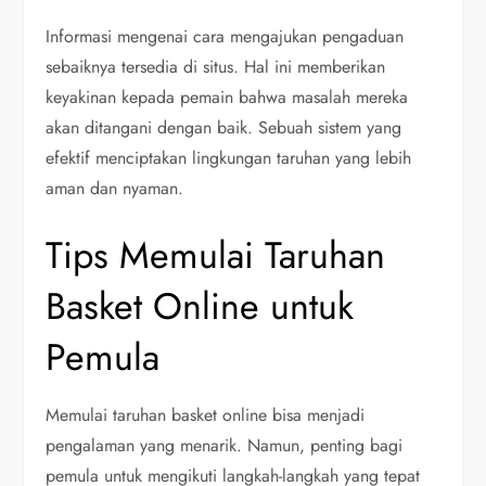
Informasi mengenai cara mengajukan pengaduan
sebaiknya tersedia di situs. Hal ini memberikan
keyakinan kepada pemain bahwa masalah mereka
akan ditangani dengan baik. Sebuah sistem yang
efektif menciptakan lingkungan taruhan yang lebih
aman dan nyaman.
Tips Memulai Taruhan
Basket Online untuk
Pemula
Memulai taruhan basket online bisa menjadi
pengalaman yang menarik. Namun, penting bagi
pemula untuk mengikuti langkah-langkah yang tepat