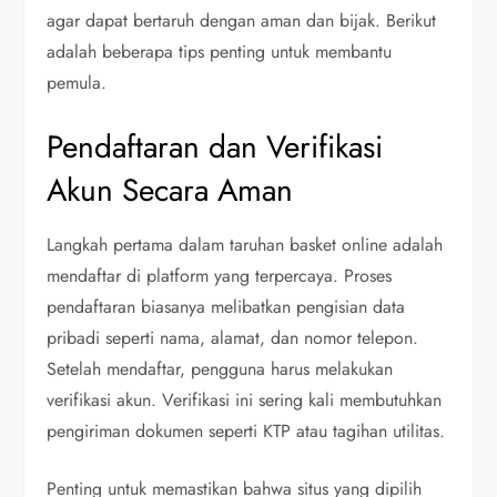
agar dapat bertaruh dengan aman dan bijak. Berikut
adalah beberapa tips penting untuk membantu
pemula.
Pendaftaran dan Verifikasi
Akun Secara Aman
Langkah pertama dalam taruhan basket online adalah
mendaftar di platform yang terpercaya. Proses
pendaftaran biasanya melibatkan pengisian data
pribadi seperti nama, alamat, dan nomor telepon.
Setelah mendaftar, pengguna harus melakukan
verifikasi akun. Verifikasi ini sering kali membutuhkan
pengiriman dokumen seperti KTP atau tagihan utilitas.
Penting untuk memastikan bahwa situs yang dipilih