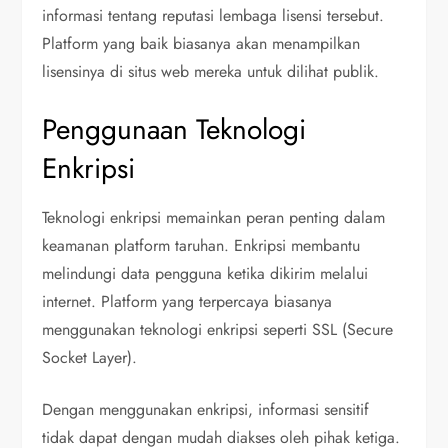
informasi tentang reputasi lembaga lisensi tersebut.
Platform yang baik biasanya akan menampilkan
lisensinya di situs web mereka untuk dilihat publik.
Penggunaan Teknologi
Enkripsi
Teknologi enkripsi memainkan peran penting dalam
keamanan platform taruhan. Enkripsi membantu
melindungi data pengguna ketika dikirim melalui
internet. Platform yang terpercaya biasanya
menggunakan teknologi enkripsi seperti SSL (Secure
Socket Layer).
Dengan menggunakan enkripsi, informasi sensitif
tidak dapat dengan mudah diakses oleh pihak ketiga.