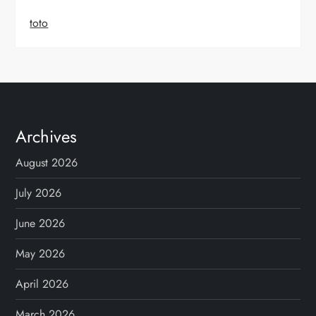
toto
Archives
August 2026
July 2026
June 2026
May 2026
April 2026
March 2026