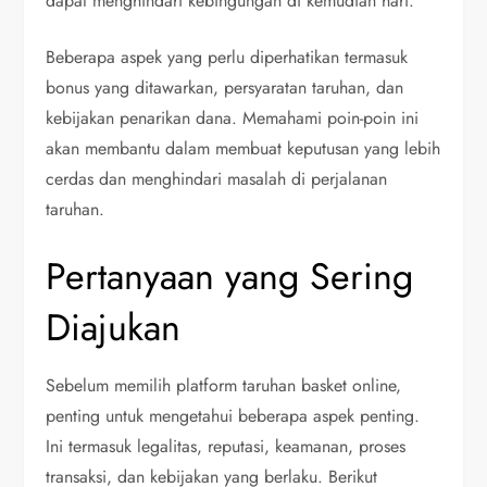
dapat menghindari kebingungan di kemudian hari.
Beberapa aspek yang perlu diperhatikan termasuk
bonus yang ditawarkan, persyaratan taruhan, dan
kebijakan penarikan dana. Memahami poin-poin ini
akan membantu dalam membuat keputusan yang lebih
cerdas dan menghindari masalah di perjalanan
taruhan.
Pertanyaan yang Sering
Diajukan
Sebelum memilih platform taruhan basket online,
penting untuk mengetahui beberapa aspek penting.
Ini termasuk legalitas, reputasi, keamanan, proses
transaksi, dan kebijakan yang berlaku. Berikut