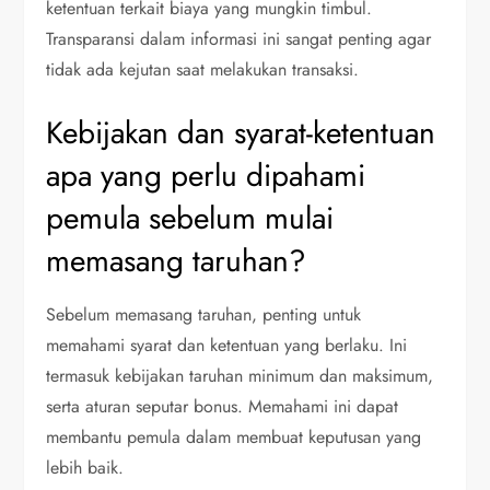
ketentuan terkait biaya yang mungkin timbul.
Transparansi dalam informasi ini sangat penting agar
tidak ada kejutan saat melakukan transaksi.
Kebijakan dan syarat-ketentuan
apa yang perlu dipahami
pemula sebelum mulai
memasang taruhan?
Sebelum memasang taruhan, penting untuk
memahami syarat dan ketentuan yang berlaku. Ini
termasuk kebijakan taruhan minimum dan maksimum,
serta aturan seputar bonus. Memahami ini dapat
membantu pemula dalam membuat keputusan yang
lebih baik.