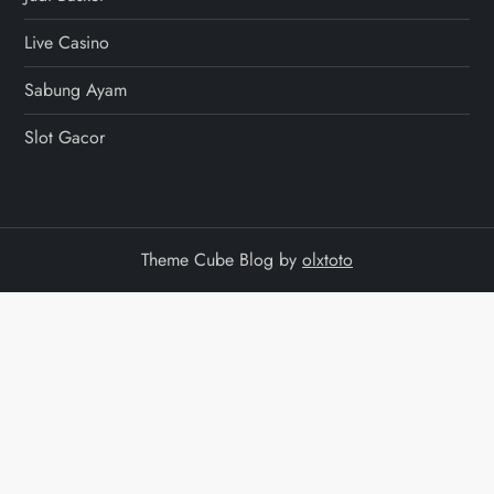
Live Casino
Sabung Ayam
Slot Gacor
Theme Cube Blog by
olxtoto