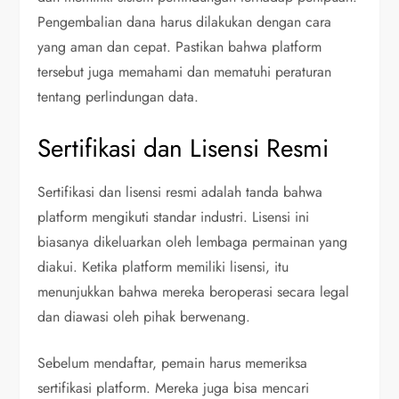
Pengembalian dana harus dilakukan dengan cara
yang aman dan cepat. Pastikan bahwa platform
tersebut juga memahami dan mematuhi peraturan
tentang perlindungan data.
Sertifikasi dan Lisensi Resmi
Sertifikasi dan lisensi resmi adalah tanda bahwa
platform mengikuti standar industri. Lisensi ini
biasanya dikeluarkan oleh lembaga permainan yang
diakui. Ketika platform memiliki lisensi, itu
menunjukkan bahwa mereka beroperasi secara legal
dan diawasi oleh pihak berwenang.
Sebelum mendaftar, pemain harus memeriksa
sertifikasi platform. Mereka juga bisa mencari