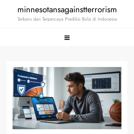
Skip
minnesotansagainstterrorism
to
Terbaru dan Terpercaya Prediksi Bola di Indonesia
content