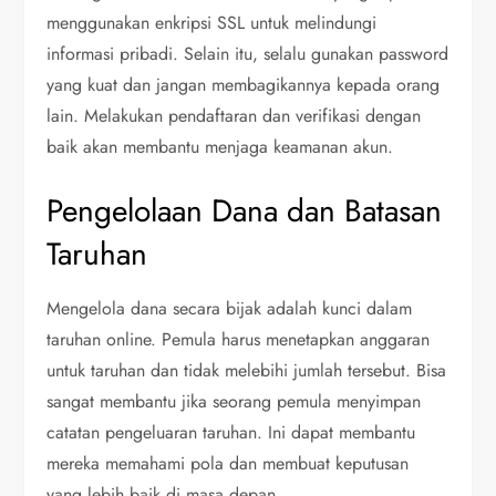
menggunakan enkripsi SSL untuk melindungi
informasi pribadi. Selain itu, selalu gunakan password
yang kuat dan jangan membagikannya kepada orang
lain. Melakukan pendaftaran dan verifikasi dengan
baik akan membantu menjaga keamanan akun.
Pengelolaan Dana dan Batasan
Taruhan
Mengelola dana secara bijak adalah kunci dalam
taruhan online. Pemula harus menetapkan anggaran
untuk taruhan dan tidak melebihi jumlah tersebut. Bisa
sangat membantu jika seorang pemula menyimpan
catatan pengeluaran taruhan. Ini dapat membantu
mereka memahami pola dan membuat keputusan
yang lebih baik di masa depan.