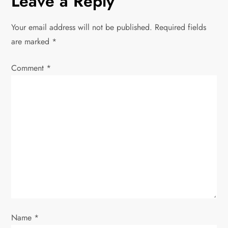
Leave a Reply
v
Your email address will not be published.
Required fields
i
are marked
*
g
Comment
*
a
t
i
o
n
Name
*