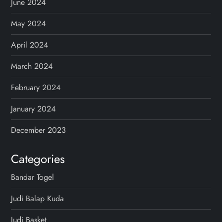
June 2024
May 2024
April 2024
March 2024
February 2024
January 2024
December 2023
Categories
Bandar Togel
Judi Balap Kuda
Judi Basket