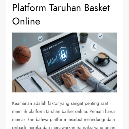
Platform Taruhan Basket
Online
Keamanan adalah faktor yang sangat penting saat
memilih platform taruhan basket online. Pemain harus
memastikan bahwa platform tersebut melindungi data
pribadi mereka dan menawarkan transaksi yang aman.