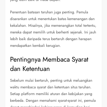
Penentuan batasan taruhan juga penting. Pemula
disarankan untuk menentukan batas kemenangan dan
kekalahan. Misalnya, jika memenangkan total tertentu,
mereka dapat memilih untuk berhenti sejenak. Ini jauh
lebih baik daripada terus bertaruh dengan harapan
mendapatkan kembali kerugian.
Pentingnya Membaca Syarat
dan Ketentuan
Sebelum mulai bertaruh, penting untuk meluangkan
waktu membaca syarat dan ketentuan situs taruhan.
Setiap platform memiliki aturan dan kebijakan yang
berbeda. Dengan memahami syarat-syarat ini, pemula