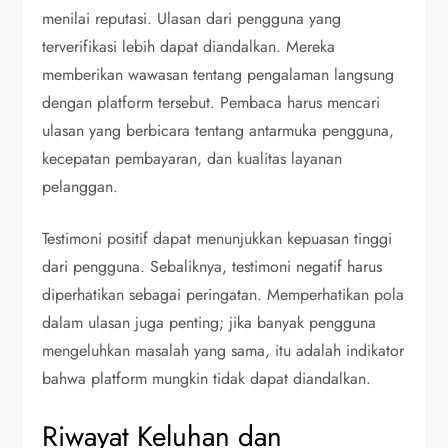
menilai reputasi. Ulasan dari pengguna yang
terverifikasi lebih dapat diandalkan. Mereka
memberikan wawasan tentang pengalaman langsung
dengan platform tersebut. Pembaca harus mencari
ulasan yang berbicara tentang antarmuka pengguna,
kecepatan pembayaran, dan kualitas layanan
pelanggan.
Testimoni positif dapat menunjukkan kepuasan tinggi
dari pengguna. Sebaliknya, testimoni negatif harus
diperhatikan sebagai peringatan. Memperhatikan pola
dalam ulasan juga penting; jika banyak pengguna
mengeluhkan masalah yang sama, itu adalah indikator
bahwa platform mungkin tidak dapat diandalkan.
Riwayat Keluhan dan