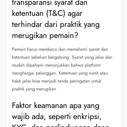
transparansi syarat dan
ketentuan (T&C) agar
terhindar dari praktik yang
merugikan pemain?
Pemain harus membaca dan memahami syarat dan
ketentuan sebelum bergabung. Syarat yang jelas dan
mudah dipahami menunjukkan bahwa platform
menghargai pelanggan. Ketentuan yang rumit atau
tidak jelas bisa menjadi tanda peringatan untuk
praktik yang merugikan.
Faktor keamanan apa yang
wajib ada, seperti enkripsi,