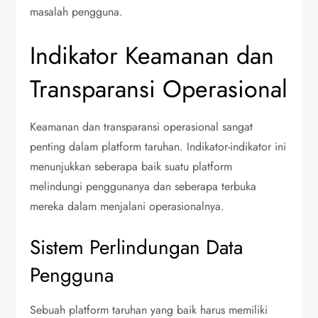
masalah pengguna.
Indikator Keamanan dan
Transparansi Operasional
Keamanan dan transparansi operasional sangat
penting dalam platform taruhan. Indikator-indikator ini
menunjukkan seberapa baik suatu platform
melindungi penggunanya dan seberapa terbuka
mereka dalam menjalani operasionalnya.
Sistem Perlindungan Data
Pengguna
Sebuah platform taruhan yang baik harus memiliki