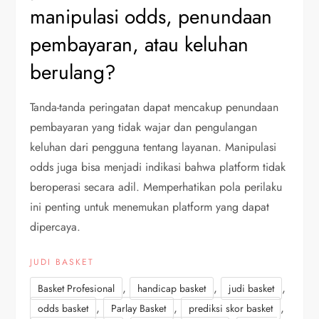
manipulasi odds, penundaan
pembayaran, atau keluhan
berulang?
Tanda-tanda peringatan dapat mencakup penundaan
pembayaran yang tidak wajar dan pengulangan
keluhan dari pengguna tentang layanan. Manipulasi
odds juga bisa menjadi indikasi bahwa platform tidak
beroperasi secara adil. Memperhatikan pola perilaku
ini penting untuk menemukan platform yang dapat
dipercaya.
JUDI BASKET
,
,
,
Basket Profesional
handicap basket
judi basket
,
,
,
odds basket
Parlay Basket
prediksi skor basket