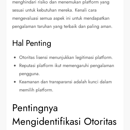
menghindari risiko dan menemukan platform yang
sesuai untuk kebutuhan mereka. Kenali cara
mengevaluasi semua aspek ini untuk mendapatkan
pengalaman taruhan yang terbaik dan paling aman.
Hal Penting
Otoritas lisensi menunjukkan legitimasi platform.
Reputasi platform ikut memengaruhi pengalaman
pengguna.
Keamanan dan transparansi adalah kunci dalam
memilih platform.
Pentingnya
Mengidentifikasi Otoritas