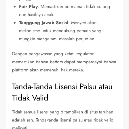
Fair Play
: Memastikan permainan tidak curang
dan hasilnya acak.
Tanggung Jawab Sosial
: Menyediakan
mekanisme untuk mendukung pemain yang
mungkin mengalami masalah perjudian.
Dengan pengawasan yang ketat, regulator
memastikan bahwa bettors dapat mempercayai bahwa
platform akan memenuhi hak mereka.
Tanda-Tanda Lisensi Palsu atau
Tidak Valid
Tidak semua lisensi yang ditampilkan di situs taruhan
adalah sah. Tanda-tanda lisensi palsu atau tidak valid
meliputi: