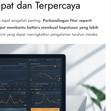
pat dan Terpercaya
 tepat sangatlah penting.
Perbandingan fitur seperti
n dapat membantu bettors membuat keputusan yang lebih
orm yang dapat meningkatkan pengalaman taruhan mereka.