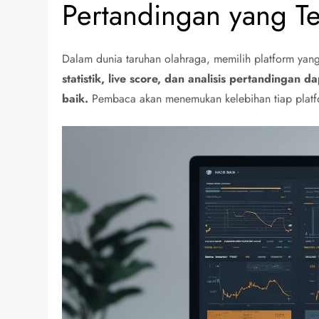
Pertandingan yang Te
Dalam dunia taruhan olahraga, memilih platform yang
statistik, live score, dan analisis pertandinga
baik.
Pembaca akan menemukan kelebihan tiap platf