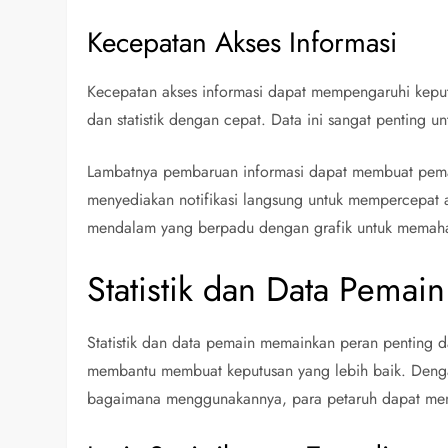
Kecepatan Akses Informasi
Kecepatan akses informasi dapat mempengaruhi keput
dan statistik dengan cepat. Data ini sangat penting u
Lambatnya pembaruan informasi dapat membuat pemai
menyediakan notifikasi langsung untuk mempercepat a
mendalam yang berpadu dengan grafik untuk memaham
Statistik dan Data Pemain
Statistik dan data pemain memainkan peran penting d
membantu membuat keputusan yang lebih baik. Dengan 
bagaimana menggunakannya, para petaruh dapat men