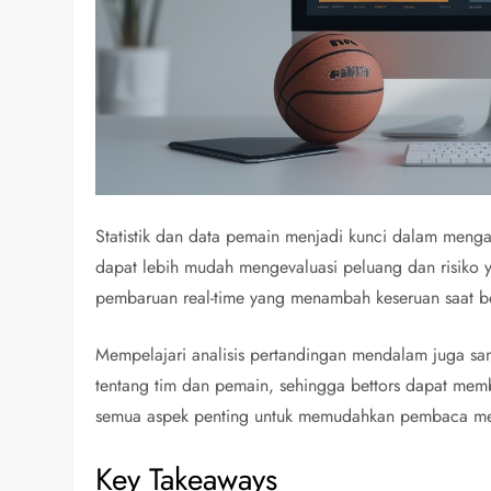
Statistik dan data pemain menjadi kunci dalam menga
dapat lebih mudah mengevaluasi peluang dan risiko yang
pembaruan real-time yang menambah keseruan saat be
Mempelajari analisis pertandingan mendalam juga sa
tentang tim dan pemain, sehingga bettors dapat membu
semua aspek penting untuk memudahkan pembaca memi
Key Takeaways