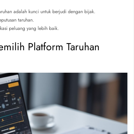
ruhan adalah kunci untuk berjudi dengan bijak.
eputusan taruhan.
kasi peluang yang lebih baik.
emilih Platform Taruhan