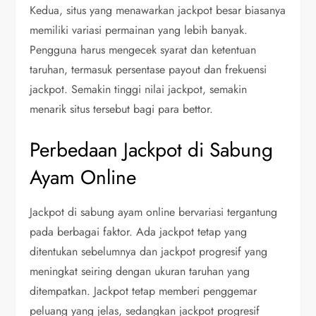
Kedua, situs yang menawarkan jackpot besar biasanya
memiliki variasi permainan yang lebih banyak.
Pengguna harus mengecek syarat dan ketentuan
taruhan, termasuk persentase payout dan frekuensi
jackpot. Semakin tinggi nilai jackpot, semakin
menarik situs tersebut bagi para bettor.
Perbedaan Jackpot di Sabung
Ayam Online
Jackpot di sabung ayam online bervariasi tergantung
pada berbagai faktor. Ada jackpot tetap yang
ditentukan sebelumnya dan jackpot progresif yang
meningkat seiring dengan ukuran taruhan yang
ditempatkan. Jackpot tetap memberi penggemar
peluang yang jelas, sedangkan jackpot progresif