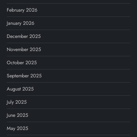
February 2026
January 2026
December 2025
November 2025
October 2025
September 2025
August 2025
July 2025
June 2025
May 2025