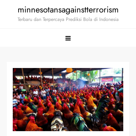
Skip
minnesotansagainstterrorism
to
Terbaru dan Terpercaya Prediksi Bola di Indonesia
content