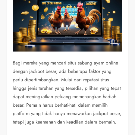
Bagi mereka yang mencari situs sabung ayam online
dengan jackpot besar, ada beberapa faktor yang
perlu dipertimbangkan. Mulai dari reputasi situs
hingga jenis taruhan yang tersedia, pilihan yang tepat
dapat meningkatkan peluang memenangkan hadiah
besar. Pemain harus berhati-hati dalam memilih
platform yang tidak hanya menawarkan jackpot besar,
tetapi juga keamanan dan keadilan dalam bermain.