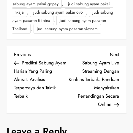
,
sabung ayam pakai gopay
judi sabung ayam pakai
,
,
linkaja
judi sabung ayam pakai ovo
judi sabung
,
ayam pasaran filipina
judi sabung ayam pasaran
,
Thailand
judi sabung ayam pasaran vietnam
P
Previous
Next
Previous
Next
Post
Post
Prediksi Sabung Ayam
Sabung Ayam Live
o
Harian Yang Paling
Streaming Dengan
Akurat: Analisis
Kualitas Terbaik: Panduan
s
Terpercaya dan Taktik
Menyaksikan
t
Terbaik
Pertandingan Secara
Online
n
a
Leave a Reply