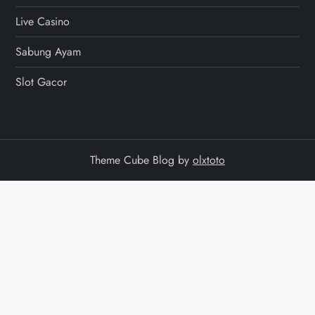
Live Casino
Sabung Ayam
Slot Gacor
Theme Cube Blog by
olxtoto