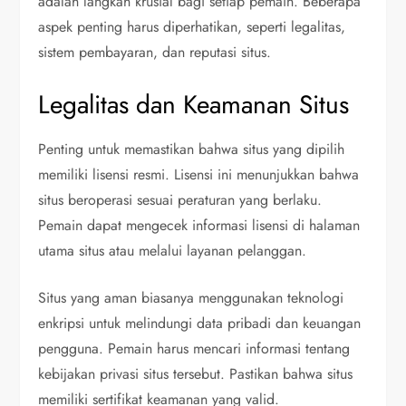
adalah langkah krusial bagi setiap pemain. Beberapa
aspek penting harus diperhatikan, seperti legalitas,
sistem pembayaran, dan reputasi situs.
Legalitas dan Keamanan Situs
Penting untuk memastikan bahwa situs yang dipilih
memiliki lisensi resmi. Lisensi ini menunjukkan bahwa
situs beroperasi sesuai peraturan yang berlaku.
Pemain dapat mengecek informasi lisensi di halaman
utama situs atau melalui layanan pelanggan.
Situs yang aman biasanya menggunakan teknologi
enkripsi untuk melindungi data pribadi dan keuangan
pengguna. Pemain harus mencari informasi tentang
kebijakan privasi situs tersebut. Pastikan bahwa situs
memiliki sertifikat keamanan yang valid.