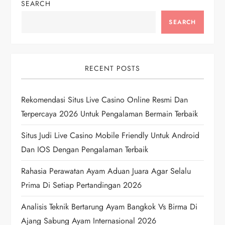
SEARCH
SEARCH
RECENT POSTS
Rekomendasi Situs Live Casino Online Resmi Dan
Terpercaya 2026 Untuk Pengalaman Bermain Terbaik
Situs Judi Live Casino Mobile Friendly Untuk Android
Dan IOS Dengan Pengalaman Terbaik
Rahasia Perawatan Ayam Aduan Juara Agar Selalu
Prima Di Setiap Pertandingan 2026
Analisis Teknik Bertarung Ayam Bangkok Vs Birma Di
Ajang Sabung Ayam Internasional 2026