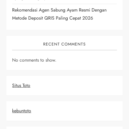
Rekomendasi Agen Sabung Ayam Resmi Dengan
Metode Deposit QRIS Paling Cepat 2026
RECENT COMMENTS
No comments to show.
Situs Toto
kebuntoto