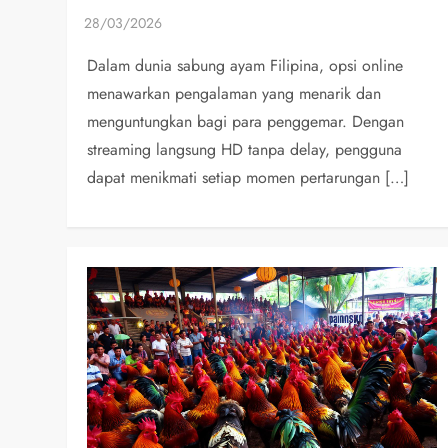
Dalam dunia sabung ayam Filipina, opsi online
menawarkan pengalaman yang menarik dan
menguntungkan bagi para penggemar. Dengan
streaming langsung HD tanpa delay, pengguna
dapat menikmati setiap momen pertarungan […]