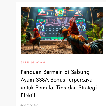
SABUNG AYAM
Panduan Bermain di Sabung
Ayam 338A Bonus Terpercaya
untuk Pemula: Tips dan Strategi
Efektif