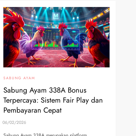
SABUNG AYAM
Sabung Ayam 338A Bonus
Terpercaya: Sistem Fair Play dan
Pembayaran Cepat
Sabung Ayam 338A merupakan platform