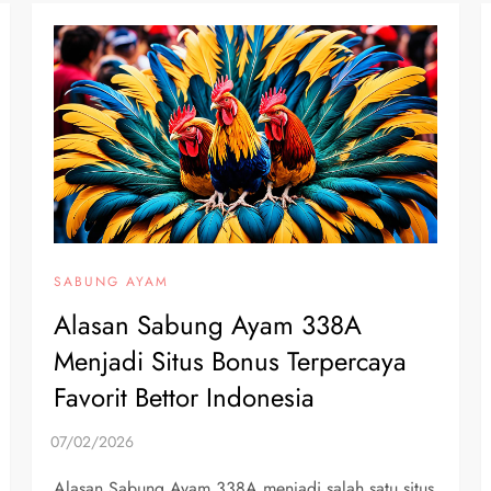
SABUNG AYAM
Alasan Sabung Ayam 338A
Menjadi Situs Bonus Terpercaya
Favorit Bettor Indonesia
Alasan Sabung Ayam 338A menjadi salah satu situs