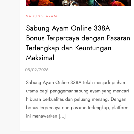
SABUNG AYAM
Sabung Ayam Online 338A
Bonus Terpercaya dengan Pasaran
Terlengkap dan Keuntungan
Maksimal
Sabung Ayam Online 338A telah menjadi pilihan
utama bagi penggemar sabung ayam yang mencari
hiburan berkualitas dan peluang menang. Dengan
bonus terpercaya dan pasaran terlengkap, platform
ini menawarkan […]