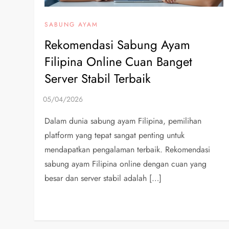
SABUNG AYAM
Rekomendasi Sabung Ayam
Filipina Online Cuan Banget
Server Stabil Terbaik
Dalam dunia sabung ayam Filipina, pemilihan
platform yang tepat sangat penting untuk
mendapatkan pengalaman terbaik. Rekomendasi
sabung ayam Filipina online dengan cuan yang
besar dan server stabil adalah […]