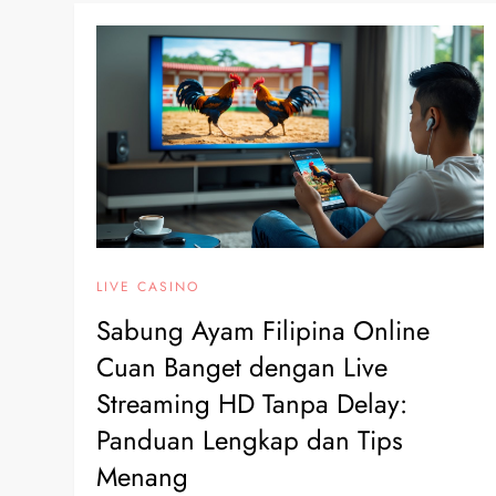
LIVE CASINO
Sabung Ayam Filipina Online
Cuan Banget dengan Live
Streaming HD Tanpa Delay:
Panduan Lengkap dan Tips
Menang