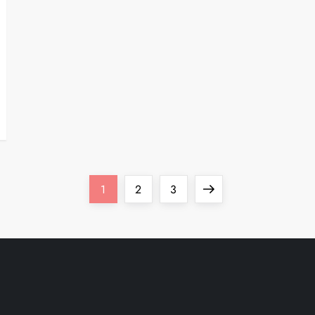
Page
Page
Page
Next
1
2
3
page