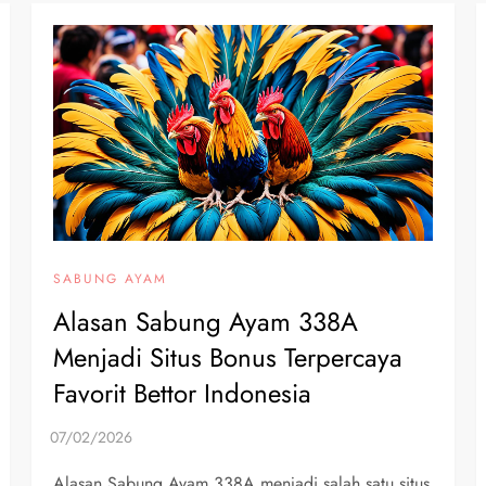
SABUNG AYAM
Alasan Sabung Ayam 338A
Menjadi Situs Bonus Terpercaya
Favorit Bettor Indonesia
Alasan Sabung Ayam 338A menjadi salah satu situs