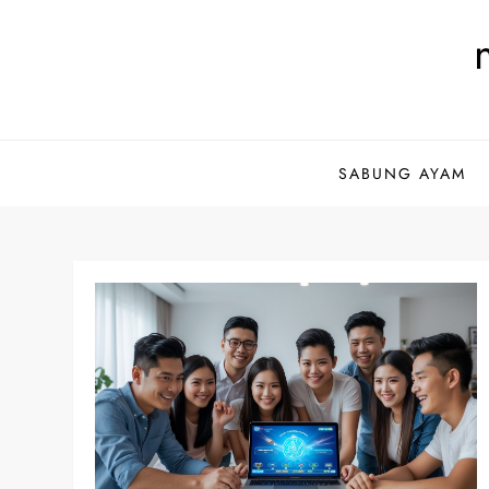
Skip
to
content
SABUNG AYAM