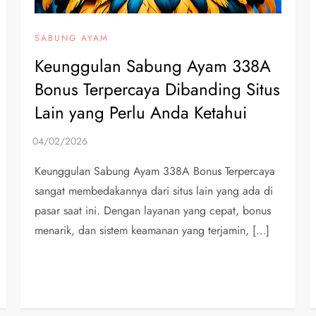
SABUNG AYAM
Keunggulan Sabung Ayam 338A
Bonus Terpercaya Dibanding Situs
Lain yang Perlu Anda Ketahui
Keunggulan Sabung Ayam 338A Bonus Terpercaya
sangat membedakannya dari situs lain yang ada di
pasar saat ini. Dengan layanan yang cepat, bonus
menarik, dan sistem keamanan yang terjamin, […]