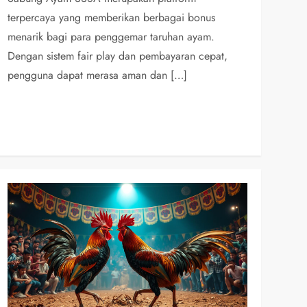
terpercaya yang memberikan berbagai bonus
menarik bagi para penggemar taruhan ayam.
Dengan sistem fair play dan pembayaran cepat,
pengguna dapat merasa aman dan […]