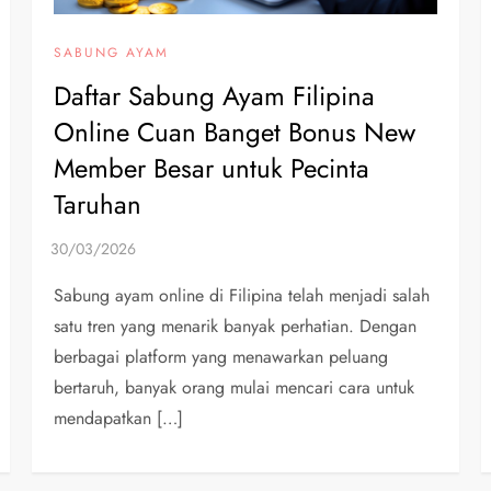
SABUNG AYAM
Daftar Sabung Ayam Filipina
Online Cuan Banget Bonus New
Member Besar untuk Pecinta
Taruhan
Sabung ayam online di Filipina telah menjadi salah
satu tren yang menarik banyak perhatian. Dengan
berbagai platform yang menawarkan peluang
bertaruh, banyak orang mulai mencari cara untuk
mendapatkan […]