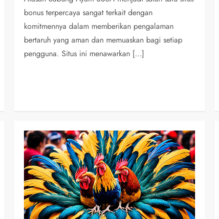
bonus terpercaya sangat terkait dengan
komitmennya dalam memberikan pengalaman
bertaruh yang aman dan memuaskan bagi setiap
pengguna. Situs ini menawarkan […]