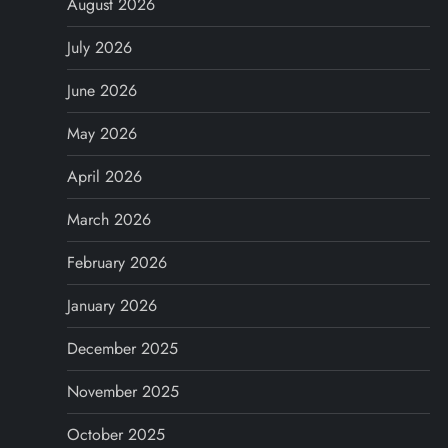
s
August 2026
p
July 2026
June 2026
a
May 2026
g
April 2026
i
March 2026
n
February 2026
a
January 2026
t
December 2025
i
November 2025
o
October 2025