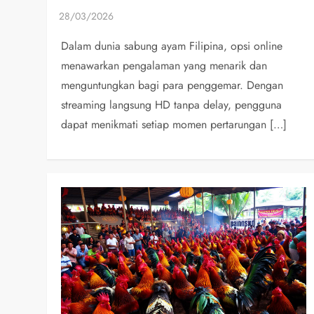
Dalam dunia sabung ayam Filipina, opsi online
menawarkan pengalaman yang menarik dan
menguntungkan bagi para penggemar. Dengan
streaming langsung HD tanpa delay, pengguna
dapat menikmati setiap momen pertarungan […]