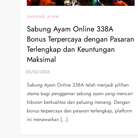
SABUNG AYAM
Sabung Ayam Online 338A
Bonus Terpercaya dengan Pasaran
Terlengkap dan Keuntungan
Maksimal
Sabung Ayam Online 338A telah menjadi pilihan
utama bagi penggemar sabung ayam yang mencari
hiburan berkualitas dan peluang menang. Dengan
bonus terpercaya dan pasaran terlengkap, platform
ini menawarkan […]