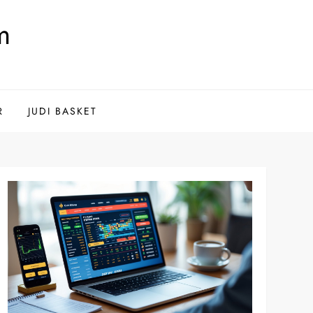
m
R
JUDI BASKET