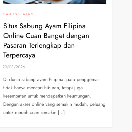
SABUNG AYAM
Situs Sabung Ayam Filipina
Online Cuan Banget dengan
Pasaran Terlengkap dan
Terpercaya
Di dunia sabung ayam Filipina, para penggemar
tidak hanya mencari hiburan, tetapi juga
kesempatan untuk mendapatkan keuntungan.
Dengan akses online yang semakin mudah, peluang
untuk meraih cuan semakin […]