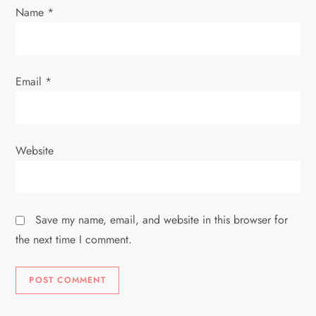
Name
*
n
Email
*
Website
Save my name, email, and website in this browser for
the next time I comment.