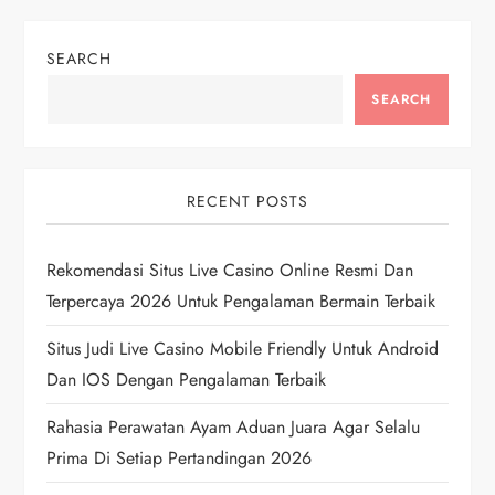
SEARCH
SEARCH
RECENT POSTS
Rekomendasi Situs Live Casino Online Resmi Dan
Terpercaya 2026 Untuk Pengalaman Bermain Terbaik
Situs Judi Live Casino Mobile Friendly Untuk Android
Dan IOS Dengan Pengalaman Terbaik
Rahasia Perawatan Ayam Aduan Juara Agar Selalu
Prima Di Setiap Pertandingan 2026