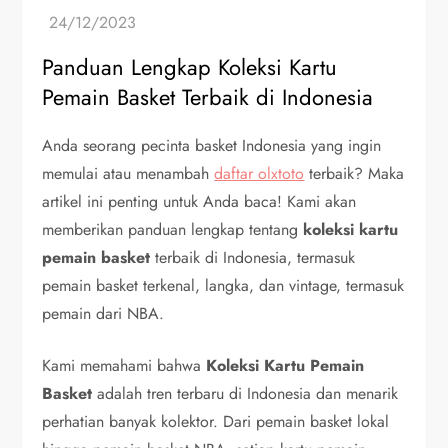
Panduan Lengkap Koleksi Kartu
Pemain Basket Terbaik di Indonesia
Anda seorang pecinta basket Indonesia yang ingin
memulai atau menambah
daftar olxtoto
terbaik? Maka
artikel ini penting untuk Anda baca! Kami akan
memberikan panduan lengkap tentang
koleksi kartu
pemain basket
terbaik di Indonesia, termasuk
pemain basket terkenal, langka, dan vintage, termasuk
pemain dari NBA.
Kami memahami bahwa
Koleksi Kartu Pemain
Basket
adalah tren terbaru di Indonesia dan menarik
perhatian banyak kolektor. Dari pemain basket lokal