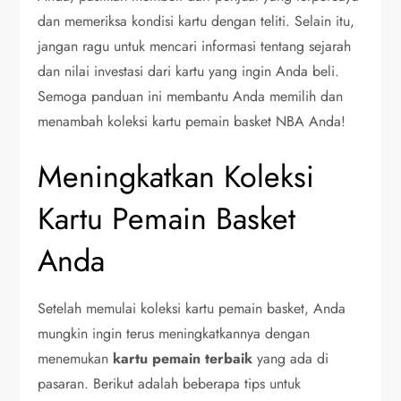
dan memeriksa kondisi kartu dengan teliti. Selain itu,
jangan ragu untuk mencari informasi tentang sejarah
dan nilai investasi dari kartu yang ingin Anda beli.
Semoga panduan ini membantu Anda memilih dan
menambah koleksi kartu pemain basket NBA Anda!
Meningkatkan Koleksi
Kartu Pemain Basket
Anda
Setelah memulai koleksi kartu pemain basket, Anda
mungkin ingin terus meningkatkannya dengan
menemukan
kartu pemain terbaik
yang ada di
pasaran. Berikut adalah beberapa tips untuk