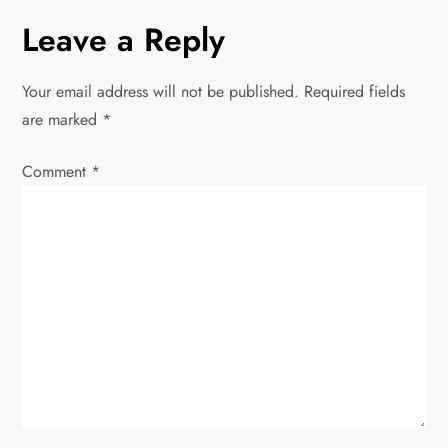
t
Leave a Reply
n
Your email address will not be published.
Required fields
a
are marked
*
v
Comment
*
i
g
a
t
i
o