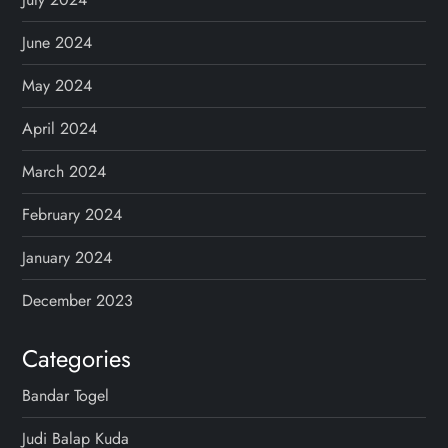
June 2024
May 2024
April 2024
March 2024
February 2024
January 2024
December 2023
Categories
Bandar Togel
Judi Balap Kuda