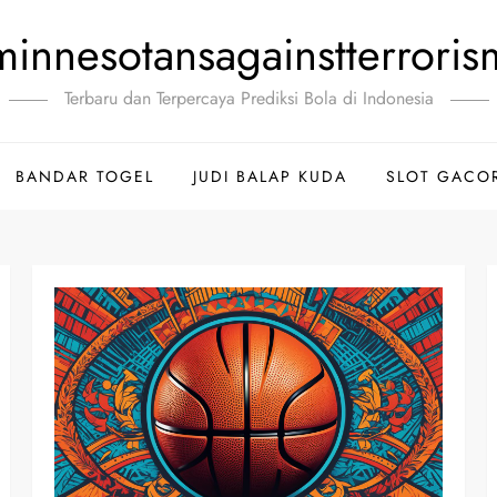
minnesotansagainstterroris
Terbaru dan Terpercaya Prediksi Bola di Indonesia
BANDAR TOGEL
JUDI BALAP KUDA
SLOT GACO