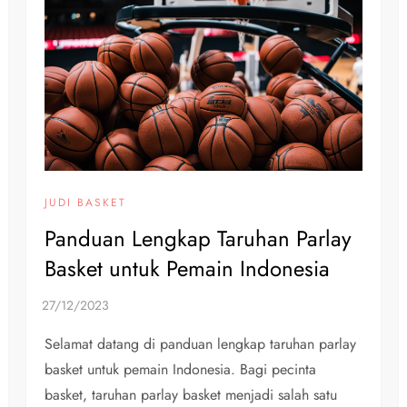
JUDI BASKET
Panduan Lengkap Taruhan Parlay
Basket untuk Pemain Indonesia
Selamat datang di panduan lengkap taruhan parlay
basket untuk pemain Indonesia. Bagi pecinta
basket, taruhan parlay basket menjadi salah satu