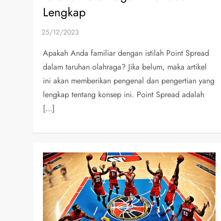
Lengkap
Apakah Anda familiar dengan istilah Point Spread
dalam taruhan olahraga? Jika belum, maka artikel
ini akan memberikan pengenal dan pengertian yang
lengkap tentang konsep ini. Point Spread adalah
[…]