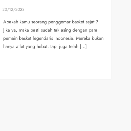
Apakah kamu seorang penggemar basket sejati?
Jika ya, maka pasti sudah tak asing dengan para
pemain basket legendaris Indonesia. Mereka bukan
hanya atlet yang hebat, tapi juga telah […]