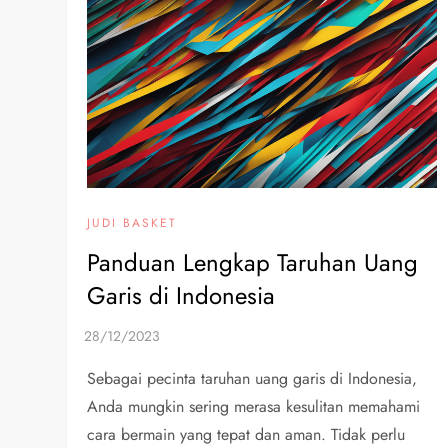
JUDI BASKET
Panduan Lengkap Taruhan Uang
Garis di Indonesia
Sebagai pecinta taruhan uang garis di Indonesia,
Anda mungkin sering merasa kesulitan memahami
cara bermain yang tepat dan aman. Tidak perlu