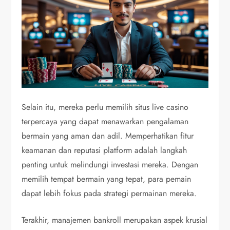
Selain itu, mereka perlu memilih situs live casino
terpercaya yang dapat menawarkan pengalaman
bermain yang aman dan adil. Memperhatikan fitur
keamanan dan reputasi platform adalah langkah
penting untuk melindungi investasi mereka. Dengan
memilih tempat bermain yang tepat, para pemain
dapat lebih fokus pada strategi permainan mereka.
Terakhir, manajemen bankroll merupakan aspek krusial