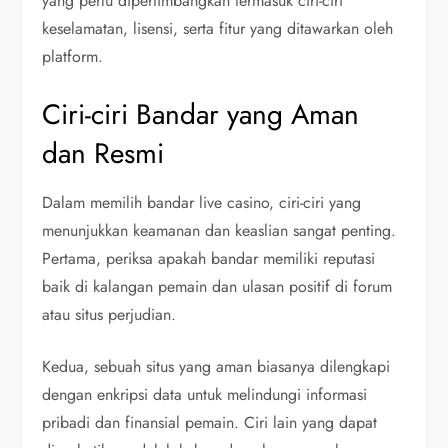
yang perlu dipertimbangkan termasuk ciri-ciri
keselamatan, lisensi, serta fitur yang ditawarkan oleh
platform.
Ciri-ciri Bandar yang Aman
dan Resmi
Dalam memilih bandar live casino, ciri-ciri yang
menunjukkan keamanan dan keaslian sangat penting.
Pertama, periksa apakah bandar memiliki reputasi
baik di kalangan pemain dan ulasan positif di forum
atau situs perjudian.
Kedua, sebuah situs yang aman biasanya dilengkapi
dengan enkripsi data untuk melindungi informasi
pribadi dan finansial pemain. Ciri lain yang dapat