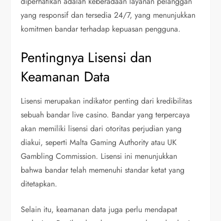
diperhatikan adalah keberadaan layanan pelanggan
yang responsif dan tersedia 24/7, yang menunjukkan
komitmen bandar terhadap kepuasan pengguna.
Pentingnya Lisensi dan
Keamanan Data
Lisensi merupakan indikator penting dari kredibilitas
sebuah bandar live casino. Bandar yang terpercaya
akan memiliki lisensi dari otoritas perjudian yang
diakui, seperti Malta Gaming Authority atau UK
Gambling Commission. Lisensi ini menunjukkan
bahwa bandar telah memenuhi standar ketat yang
ditetapkan.
Selain itu, keamanan data juga perlu mendapat