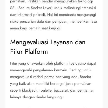
perhatian. Pastikan bandar menggunakan teknologi
SSL (Secure Socket Layer) untuk melindungi transaksi
dan informasi pribadi. Hal ini membantu mengurangi
risiko pencurian data dan penipuan, memberikan rasa
aman bagi pemain saat berjudi.
Mengevaluasi Layanan dan
Fitur Platform
Fitur yang ditawarkan oleh platform live casino dapat
memengaruhi pengalaman bermain. Penting untuk
mengevaluasi variasi permainan yang ada. Bandar
yang baik akan memiliki berbagai jenis permainan
seperti blackjack, roulette, baccarat, dan permainan
lainnya dengan dealer langsung.