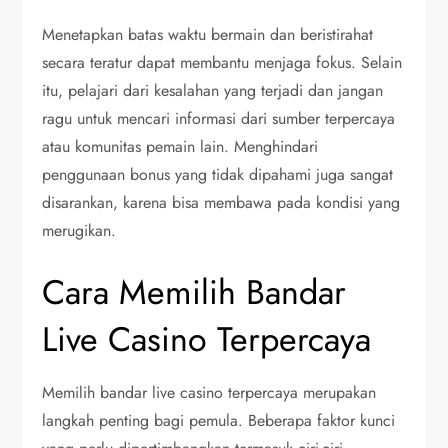
Menetapkan batas waktu bermain dan beristirahat
secara teratur dapat membantu menjaga fokus. Selain
itu, pelajari dari kesalahan yang terjadi dan jangan
ragu untuk mencari informasi dari sumber terpercaya
atau komunitas pemain lain. Menghindari
penggunaan bonus yang tidak dipahami juga sangat
disarankan, karena bisa membawa pada kondisi yang
merugikan.
Cara Memilih Bandar
Live Casino Terpercaya
Memilih bandar live casino terpercaya merupakan
langkah penting bagi pemula. Beberapa faktor kunci