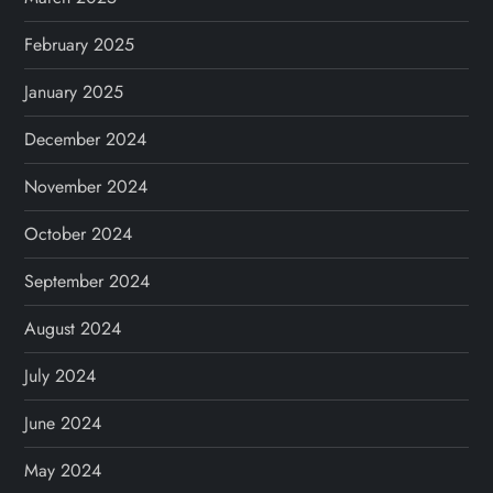
February 2025
January 2025
December 2024
November 2024
October 2024
September 2024
August 2024
July 2024
June 2024
May 2024