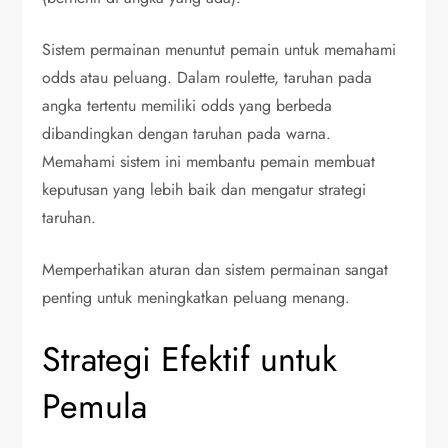
Sistem permainan menuntut pemain untuk memahami
odds atau peluang. Dalam roulette, taruhan pada
angka tertentu memiliki odds yang berbeda
dibandingkan dengan taruhan pada warna.
Memahami sistem ini membantu pemain membuat
keputusan yang lebih baik dan mengatur strategi
taruhan.
Memperhatikan aturan dan sistem permainan sangat
penting untuk meningkatkan peluang menang.
Strategi Efektif untuk
Pemula