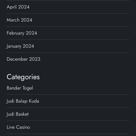
April 2024
March 2024
February 2024
January 2024
December 2023
Categories
Bandar Togel
Judi Balap Kuda
Judi Basket
Live Casino