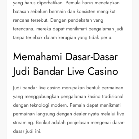
yang harus diperhatikan. Pemula harus menetapkan
batasan sebelum bermain dan konsisten mengikuti
rencana tersebut. Dengan pendekatan yang
terencana, mereka dapat menikmati pengalaman judi
tanpa terjebak dalam kerugian yang tidak perlu.
Memahami Dasar-Dasar
Judi Bandar Live Casino
Judi bandar live casino merupakan bentuk permainan
yang menggabungkan pengalaman kasino tradisional
dengan teknologi modern. Pemain dapat menikmati
permainan langsung dengan dealer nyata melalui live
streaming. Berikut adalah penjelasan mengenai dasar-
dasar judi ini.