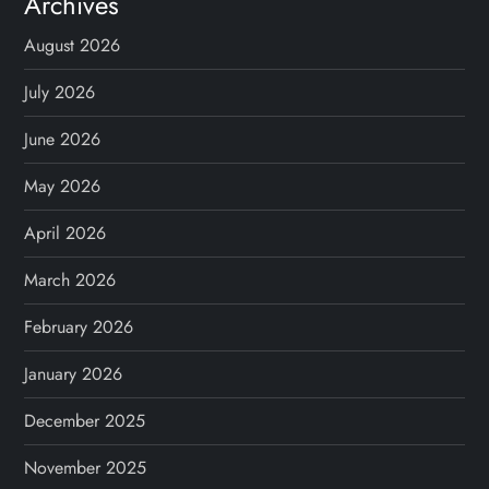
Archives
August 2026
July 2026
June 2026
May 2026
April 2026
March 2026
February 2026
January 2026
December 2025
November 2025