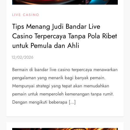
LIVE CASINO
Tips Menang Judi Bandar Live
Casino Terpercaya Tanpa Pola Ribet
untuk Pemula dan Ahli
Bermain di bandar live casino terpercaya menawarkan
pengalaman yang menarik bagi banyak pemain.
Mempunyai strategi yang tepat akan memudahkan
pemain untuk memperoleh kemenangan tanpa rumit.
Dengan mengikuti beberapa […]