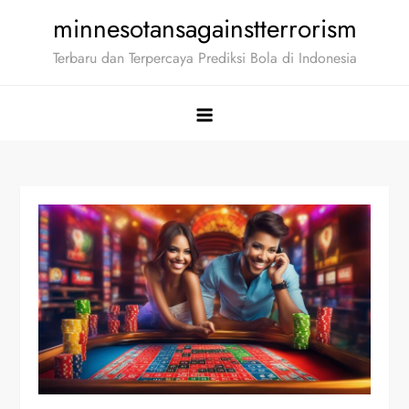
Skip
minnesotansagainstterrorism
to
Terbaru dan Terpercaya Prediksi Bola di Indonesia
content