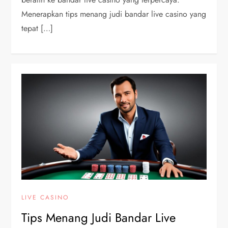
Menerapkan tips menang judi bandar live casino yang
tepat […]
LIVE CASINO
Tips Menang Judi Bandar Live