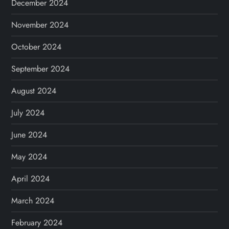
December 2024
November 2024
October 2024
September 2024
August 2024
July 2024
June 2024
May 2024
April 2024
March 2024
February 2024