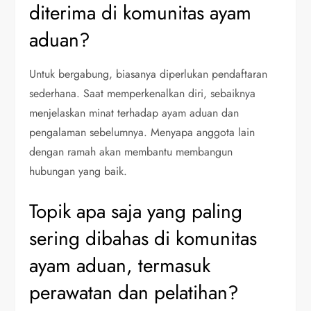
diterima di komunitas ayam
aduan?
Untuk bergabung, biasanya diperlukan pendaftaran
sederhana. Saat memperkenalkan diri, sebaiknya
menjelaskan minat terhadap ayam aduan dan
pengalaman sebelumnya. Menyapa anggota lain
dengan ramah akan membantu membangun
hubungan yang baik.
Topik apa saja yang paling
sering dibahas di komunitas
ayam aduan, termasuk
perawatan dan pelatihan?