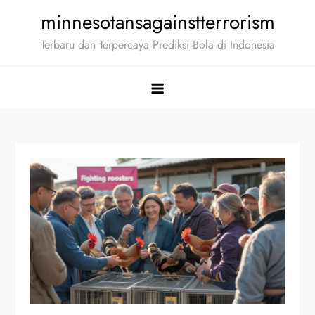
Skip
minnesotansagainstterrorism
to
Terbaru dan Terpercaya Prediksi Bola di Indonesia
content