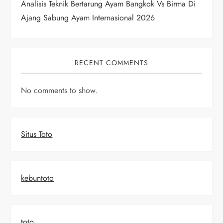
Analisis Teknik Bertarung Ayam Bangkok Vs Birma Di
Ajang Sabung Ayam Internasional 2026
RECENT COMMENTS
No comments to show.
Situs Toto
kebuntoto
toto