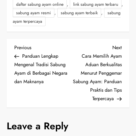
,
,
daftar sabung ayam online
link sabung ayam terbaru
,
,
sabung ayam resmi
sabung ayam terbaik
sabung
ayam terpercaya
P
Previous
Next
Previous
Next
Post
Post
Panduan Lengkap
Cara Memilih Ayam
o
Mengenal Tradisi Sabung
Aduan Berkualitas
Ayam di Berbagai Negara
Menurut Penggemar
s
dan Maknanya
Sabung Ayam: Panduan
t
Praktis dan Tips
Terpercaya
n
a
Leave a Reply
v