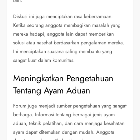
lain.
Diskusi ini juga menciptakan rasa kebersamaan.
Ketika seorang anggota membagikan masalah yang
mereka hadapi, anggota lain dapat memberikan
solusi atau nasehat berdasarkan pengalaman mereka.
Ini menciptakan suasana saling membantu yang
sangat kuat dalam komunitas.
Meningkatkan Pengetahuan
Tentang Ayam Aduan
Forum juga menjadi sumber pengetahuan yang sangat
berharga. Informasi tentang berbagai jenis ayam
aduan, teknik pelatihan, dan cara menjaga kesehatan
ayam dapat ditemukan dengan mudah. Anggota