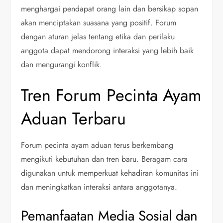
menghargai pendapat orang lain dan bersikap sopan
akan menciptakan suasana yang positif. Forum
dengan aturan jelas tentang etika dan perilaku
anggota dapat mendorong interaksi yang lebih baik
dan mengurangi konflik.
Tren Forum Pecinta Ayam
Aduan Terbaru
Forum pecinta ayam aduan terus berkembang
mengikuti kebutuhan dan tren baru. Beragam cara
digunakan untuk memperkuat kehadiran komunitas ini
dan meningkatkan interaksi antara anggotanya.
Pemanfaatan Media Sosial dan