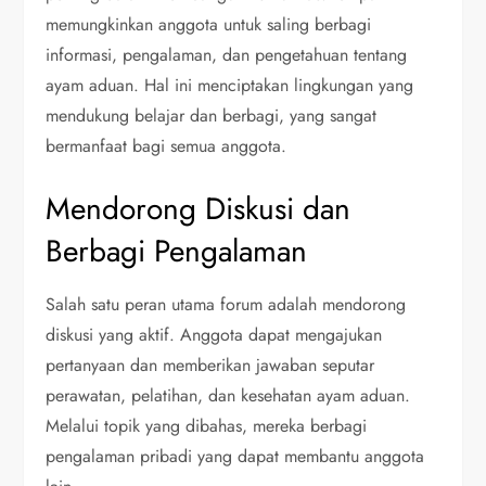
memungkinkan anggota untuk saling berbagi
informasi, pengalaman, dan pengetahuan tentang
ayam aduan. Hal ini menciptakan lingkungan yang
mendukung belajar dan berbagi, yang sangat
bermanfaat bagi semua anggota.
Mendorong Diskusi dan
Berbagi Pengalaman
Salah satu peran utama forum adalah mendorong
diskusi yang aktif. Anggota dapat mengajukan
pertanyaan dan memberikan jawaban seputar
perawatan, pelatihan, dan kesehatan ayam aduan.
Melalui topik yang dibahas, mereka berbagi
pengalaman pribadi yang dapat membantu anggota