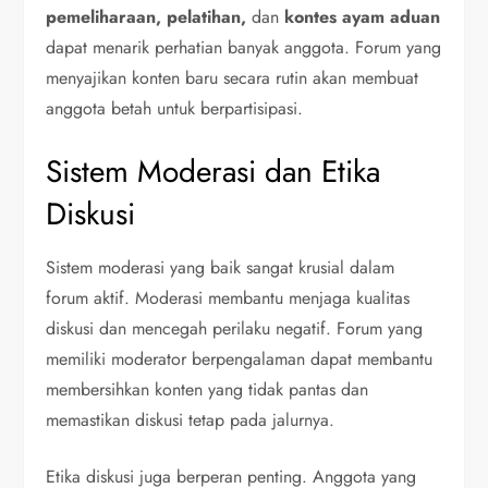
pemeliharaan, pelatihan,
dan
kontes ayam aduan
dapat menarik perhatian banyak anggota. Forum yang
menyajikan konten baru secara rutin akan membuat
anggota betah untuk berpartisipasi.
Sistem Moderasi dan Etika
Diskusi
Sistem moderasi yang baik sangat krusial dalam
forum aktif. Moderasi membantu menjaga kualitas
diskusi dan mencegah perilaku negatif. Forum yang
memiliki moderator berpengalaman dapat membantu
membersihkan konten yang tidak pantas dan
memastikan diskusi tetap pada jalurnya.
Etika diskusi juga berperan penting. Anggota yang