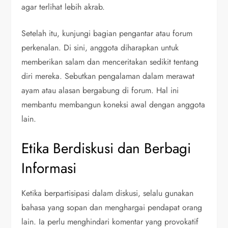
agar terlihat lebih akrab.
Setelah itu, kunjungi bagian pengantar atau forum
perkenalan. Di sini, anggota diharapkan untuk
memberikan salam dan menceritakan sedikit tentang
diri mereka. Sebutkan pengalaman dalam merawat
ayam atau alasan bergabung di forum. Hal ini
membantu membangun koneksi awal dengan anggota
lain.
Etika Berdiskusi dan Berbagi
Informasi
Ketika berpartisipasi dalam diskusi, selalu gunakan
bahasa yang sopan dan menghargai pendapat orang
lain. Ia perlu menghindari komentar yang provokatif