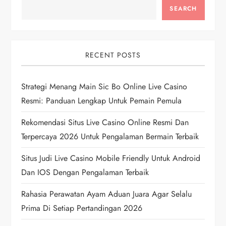
SEARCH
RECENT POSTS
Strategi Menang Main Sic Bo Online Live Casino
Resmi: Panduan Lengkap Untuk Pemain Pemula
Rekomendasi Situs Live Casino Online Resmi Dan
Terpercaya 2026 Untuk Pengalaman Bermain Terbaik
Situs Judi Live Casino Mobile Friendly Untuk Android
Dan IOS Dengan Pengalaman Terbaik
Rahasia Perawatan Ayam Aduan Juara Agar Selalu
Prima Di Setiap Pertandingan 2026