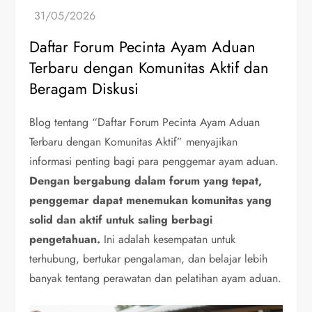
Daftar Forum Pecinta Ayam Aduan
Terbaru dengan Komunitas Aktif dan
Beragam Diskusi
Blog tentang “Daftar Forum Pecinta Ayam Aduan
Terbaru dengan Komunitas Aktif” menyajikan
informasi penting bagi para penggemar ayam aduan.
Dengan bergabung dalam forum yang tepat,
penggemar dapat menemukan komunitas yang
solid dan aktif untuk saling berbagi
pengetahuan.
Ini adalah kesempatan untuk
terhubung, bertukar pengalaman, dan belajar lebih
banyak tentang perawatan dan pelatihan ayam aduan.