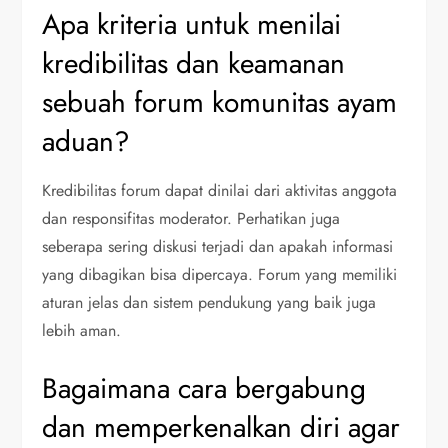
Apa kriteria untuk menilai
kredibilitas dan keamanan
sebuah forum komunitas ayam
aduan?
Kredibilitas forum dapat dinilai dari aktivitas anggota
dan responsifitas moderator. Perhatikan juga
seberapa sering diskusi terjadi dan apakah informasi
yang dibagikan bisa dipercaya. Forum yang memiliki
aturan jelas dan sistem pendukung yang baik juga
lebih aman.
Bagaimana cara bergabung
dan memperkenalkan diri agar