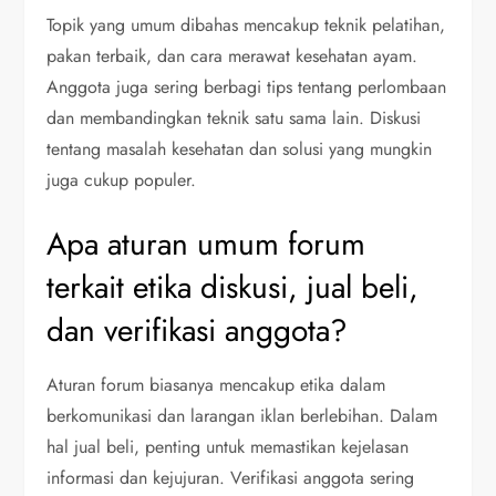
Topik yang umum dibahas mencakup teknik pelatihan,
pakan terbaik, dan cara merawat kesehatan ayam.
Anggota juga sering berbagi tips tentang perlombaan
dan membandingkan teknik satu sama lain. Diskusi
tentang masalah kesehatan dan solusi yang mungkin
juga cukup populer.
Apa aturan umum forum
terkait etika diskusi, jual beli,
dan verifikasi anggota?
Aturan forum biasanya mencakup etika dalam
berkomunikasi dan larangan iklan berlebihan. Dalam
hal jual beli, penting untuk memastikan kejelasan
informasi dan kejujuran. Verifikasi anggota sering