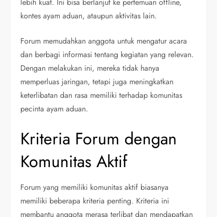
lebih kuat. Ini bisa berlanjut ke pertemuan offline,
kontes ayam aduan, ataupun aktivitas lain.
Forum memudahkan anggota untuk mengatur acara
dan berbagi informasi tentang kegiatan yang relevan.
Dengan melakukan ini, mereka tidak hanya
memperluas jaringan, tetapi juga meningkatkan
keterlibatan dan rasa memiliki terhadap komunitas
pecinta ayam aduan.
Kriteria Forum dengan
Komunitas Aktif
Forum yang memiliki komunitas aktif biasanya
memiliki beberapa kriteria penting. Kriteria ini
membantu anggota merasa terlibat dan mendapatkan