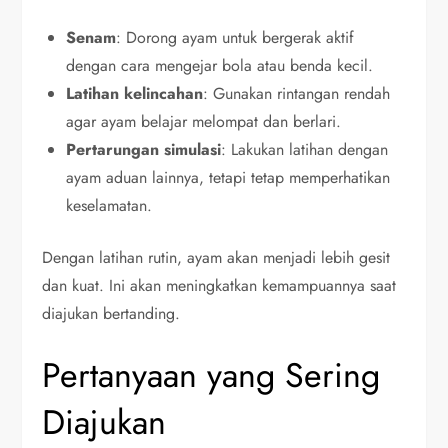
Senam
: Dorong ayam untuk bergerak aktif
dengan cara mengejar bola atau benda kecil.
Latihan kelincahan
: Gunakan rintangan rendah
agar ayam belajar melompat dan berlari.
Pertarungan simulasi
: Lakukan latihan dengan
ayam aduan lainnya, tetapi tetap memperhatikan
keselamatan.
Dengan latihan rutin, ayam akan menjadi lebih gesit
dan kuat. Ini akan meningkatkan kemampuannya saat
diajukan bertanding.
Pertanyaan yang Sering
Diajukan