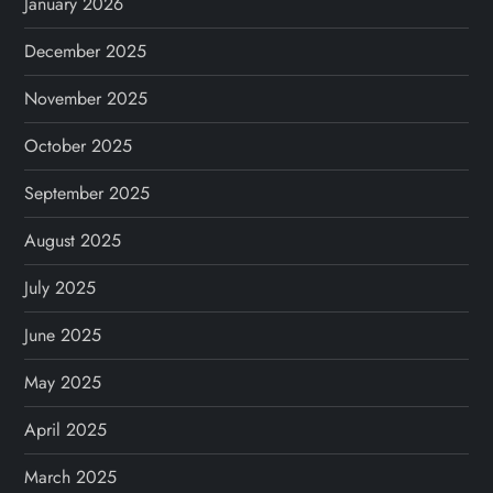
January 2026
December 2025
November 2025
October 2025
September 2025
August 2025
July 2025
June 2025
May 2025
April 2025
March 2025