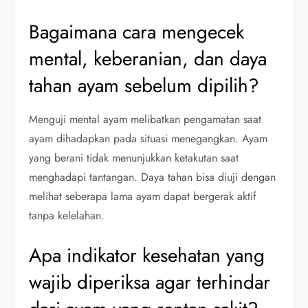
Bagaimana cara mengecek
mental, keberanian, dan daya
tahan ayam sebelum dipilih?
Menguji mental ayam melibatkan pengamatan saat
ayam dihadapkan pada situasi menegangkan. Ayam
yang berani tidak menunjukkan ketakutan saat
menghadapi tantangan. Daya tahan bisa diuji dengan
melihat seberapa lama ayam dapat bergerak aktif
tanpa kelelahan.
Apa indikator kesehatan yang
wajib diperiksa agar terhindar