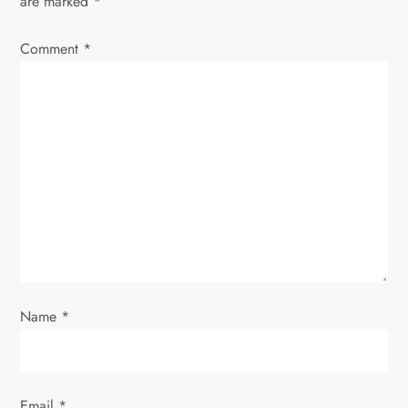
are marked
*
i
Comment
*
g
a
t
i
o
n
Name
*
Email
*