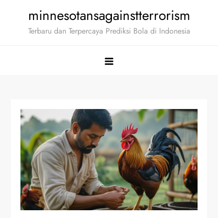
Skip
minnesotansagainstterrorism
to
Terbaru dan Terpercaya Prediksi Bola di Indonesia
content