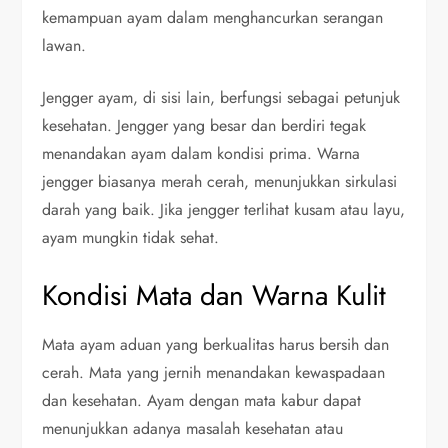
kemampuan ayam dalam menghancurkan serangan
lawan.
Jengger ayam, di sisi lain, berfungsi sebagai petunjuk
kesehatan. Jengger yang besar dan berdiri tegak
menandakan ayam dalam kondisi prima. Warna
jengger biasanya merah cerah, menunjukkan sirkulasi
darah yang baik. Jika jengger terlihat kusam atau layu,
ayam mungkin tidak sehat.
Kondisi Mata dan Warna Kulit
Mata ayam aduan yang berkualitas harus bersih dan
cerah. Mata yang jernih menandakan kewaspadaan
dan kesehatan. Ayam dengan mata kabur dapat
menunjukkan adanya masalah kesehatan atau