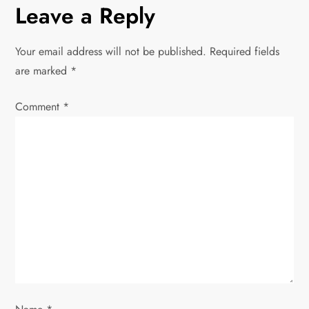
n
Leave a Reply
a
Your email address will not be published.
Required fields
v
are marked
*
i
Comment
*
g
a
t
i
o
n