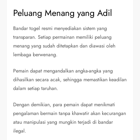
Peluang Menang yang Adil
Bandar togel resmi menyediakan sistem yang
transparan. Setiap permainan memiliki peluang
menang yang sudah ditetapkan dan diawasi oleh
lembaga berwenang.
Pemain dapat mengandalkan angka-angka yang
dihasilkan secara acak, sehingga memastikan keadilan
dalam setiap taruhan.
Dengan demikian, para pemain dapat menikmati
pengalaman bermain tanpa khawatir akan kecurangan
atau manipulasi yang mungkin terjadi di bandar
ilegal.