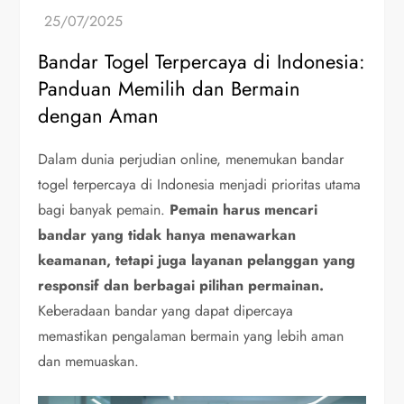
Bandar Togel Terpercaya di Indonesia:
Panduan Memilih dan Bermain
dengan Aman
Dalam dunia perjudian online, menemukan bandar
togel terpercaya di Indonesia menjadi prioritas utama
bagi banyak pemain.
Pemain harus mencari
bandar yang tidak hanya menawarkan
keamanan, tetapi juga layanan pelanggan yang
responsif dan berbagai pilihan permainan.
Keberadaan bandar yang dapat dipercaya
memastikan pengalaman bermain yang lebih aman
dan memuaskan.