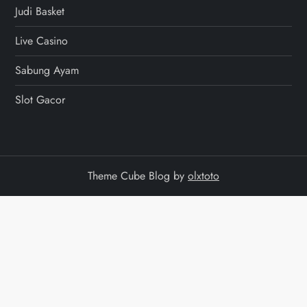
Judi Basket
Live Casino
Sabung Ayam
Slot Gacor
Theme Cube Blog by
olxtoto