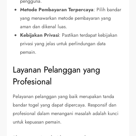
pengguna.
Metode Pembayaran Terpercaya
: Pilih bandar
yang menawarkan metode pembayaran yang
aman dan dikenal luas.
Kebijakan Privasi
: Pastikan terdapat kebijakan
privasi yang jelas untuk perlindungan data
pemain.
Layanan Pelanggan yang
Profesional
Pelayanan pelanggan yang baik merupakan tanda
bandar togel yang dapat dipercaya. Responsif dan
profesional dalam menangani masalah adalah kunci
untuk kepuasan pemain.