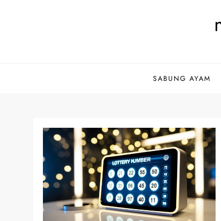
Skip
to
content
SABUNG AYAM