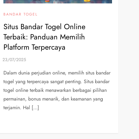
BANDAR TOGEL
Situs Bandar Togel Online
Terbaik: Panduan Memilih
Platform Terpercaya
Dalam dunia perjudian online, memilih situs bandar
togel yang terpercaya sangat penting. Situs bandar
togel online terbaik menawarkan berbagai pilihan
permainan, bonus menarik, dan keamanan yang
terjamin. Hal […]