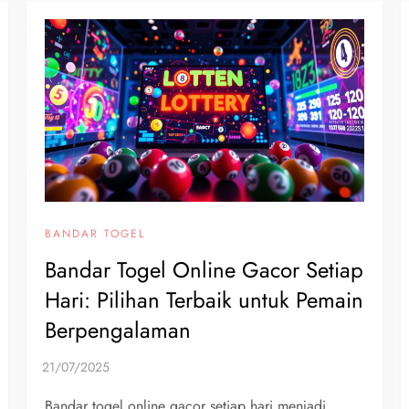
BANDAR TOGEL
Bandar Togel Online Gacor Setiap
Hari: Pilihan Terbaik untuk Pemain
Berpengalaman
Bandar togel online gacor setiap hari menjadi