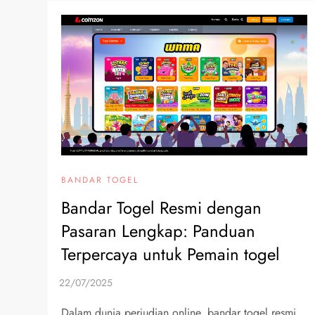
BANDAR TOGEL
Bandar Togel Resmi dengan
Pasaran Lengkap: Panduan
Terpercaya untuk Pemain togel
Dalam dunia perjudian online, bandar togel resmi