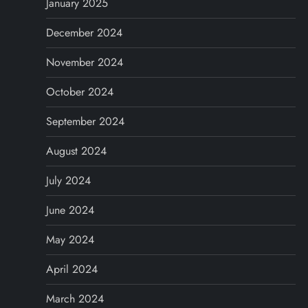
January 2025
December 2024
November 2024
October 2024
September 2024
August 2024
July 2024
June 2024
May 2024
April 2024
March 2024