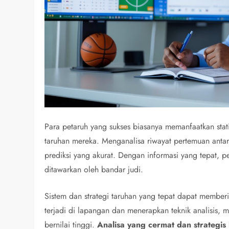
Para petaruh yang sukses biasanya memanfaatkan stat
taruhan mereka. Menganalisa riwayat pertemuan antar
prediksi yang akurat. Dengan informasi yang tepat, 
ditawarkan oleh bandar judi.
Sistem dan strategi taruhan yang tepat dapat membe
terjadi di lapangan dan menerapkan teknik analisis,
bernilai tinggi.
Analisa yang cermat dan strategis