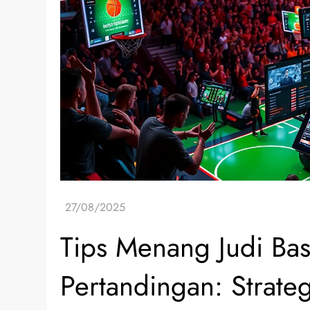
Tips Menang Judi Ba
Pertandingan: Strateg