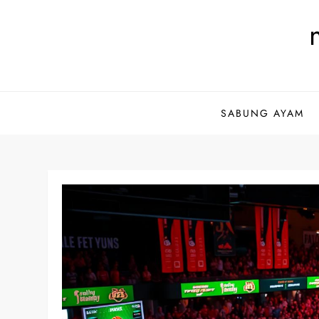
Skip
to
content
SABUNG AYAM