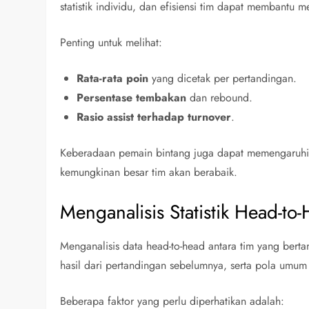
statistik individu, dan efisiensi tim dapat membantu
Penting untuk melihat:
Rata-rata poin
yang dicetak per pertandingan.
Persentase tembakan
dan rebound.
Rasio assist terhadap turnover
.
Keberadaan pemain bintang juga dapat memengaruhi d
kemungkinan besar tim akan berabaik.
Menganalisis Statistik Head-to
Menganalisis data head-to-head antara tim yang bert
hasil dari pertandingan sebelumnya, serta pola umu
Beberapa faktor yang perlu diperhatikan adalah: