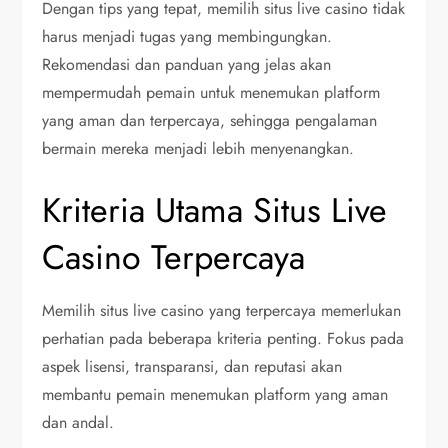
Dengan tips yang tepat, memilih situs live casino tidak
harus menjadi tugas yang membingungkan.
Rekomendasi dan panduan yang jelas akan
mempermudah pemain untuk menemukan platform
yang aman dan terpercaya, sehingga pengalaman
bermain mereka menjadi lebih menyenangkan.
Kriteria Utama Situs Live
Casino Terpercaya
Memilih situs live casino yang terpercaya memerlukan
perhatian pada beberapa kriteria penting. Fokus pada
aspek lisensi, transparansi, dan reputasi akan
membantu pemain menemukan platform yang aman
dan andal.