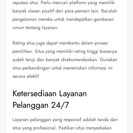
reputasi situs. Perlu mencari platform yang memiliki
banyak ulasan positif dari para pemain lain. Bacalah
pengalaman mereka untuk mendapatkan gambaran
umum tentang layanan.
Rating situs juga dapat membantu dalam proses
pemilihan. Situs yang memiliki rating tinggi biasanya
sudah teruji dan banyak direkomendasikan. Gunakan
situs perbandingan untuk menemukan informasi ini
secara efektif.
Ketersediaan Layanan
Pelanggan 24/7
Layanan pelanggan yang responsif adalah tanda dari
situs yang profesional. Pastikan situs menyediakan