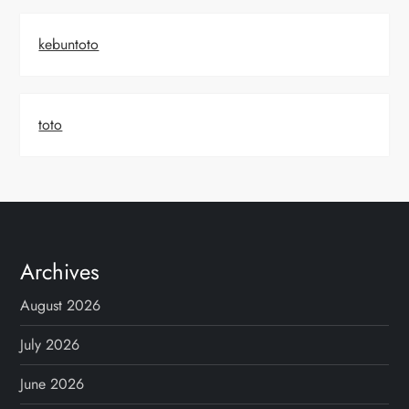
kebuntoto
toto
Archives
August 2026
July 2026
June 2026