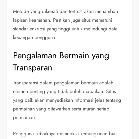
Metode yang dikenali dan tertrust akan menambah
lapisan keamanan. Pastikan juga situs mematuhi
standar enkripsi yang tinggi untuk melindungi data
keuangan pengguna.
Pengalaman Bermain yang
Transparan
Transparansi dalam pengalaman bermain adalah
elemen penting yang tidak boleh diabaikan. Situs
yang baik akan menyediakan informasi jelas tentang
permainan yang ditawarkan serta aturan setiap
permainan.
Pengguna sebaiknya memeriksa kemungkinan bias