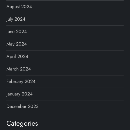
August 2024
July 2024
June 2024
May 2024
April 2024
March 2024
February 2024
January 2024
December 2023
Categories