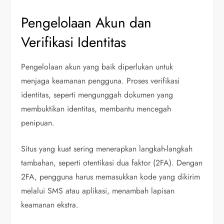
Pengelolaan Akun dan
Verifikasi Identitas
Pengelolaan akun yang baik diperlukan untuk
menjaga keamanan pengguna. Proses verifikasi
identitas, seperti mengunggah dokumen yang
membuktikan identitas, membantu mencegah
penipuan.
Situs yang kuat sering menerapkan langkah-langkah
tambahan, seperti otentikasi dua faktor (2FA). Dengan
2FA, pengguna harus memasukkan kode yang dikirim
melalui SMS atau aplikasi, menambah lapisan
keamanan ekstra.