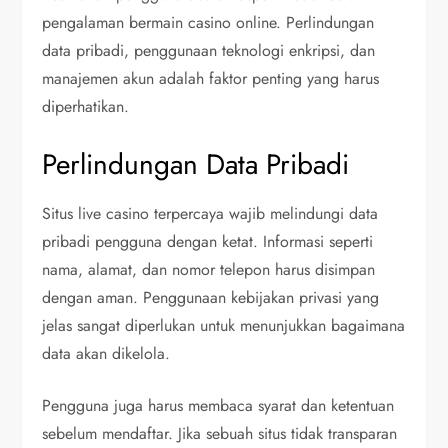
pengalaman bermain casino online. Perlindungan
data pribadi, penggunaan teknologi enkripsi, dan
manajemen akun adalah faktor penting yang harus
diperhatikan.
Perlindungan Data Pribadi
Situs live casino terpercaya wajib melindungi data
pribadi pengguna dengan ketat. Informasi seperti
nama, alamat, dan nomor telepon harus disimpan
dengan aman. Penggunaan kebijakan privasi yang
jelas sangat diperlukan untuk menunjukkan bagaimana
data akan dikelola.
Pengguna juga harus membaca syarat dan ketentuan
sebelum mendaftar. Jika sebuah situs tidak transparan