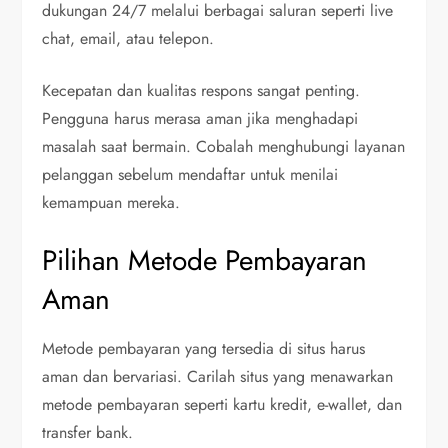
dukungan 24/7 melalui berbagai saluran seperti live
chat, email, atau telepon.
Kecepatan dan kualitas respons sangat penting.
Pengguna harus merasa aman jika menghadapi
masalah saat bermain. Cobalah menghubungi layanan
pelanggan sebelum mendaftar untuk menilai
kemampuan mereka.
Pilihan Metode Pembayaran
Aman
Metode pembayaran yang tersedia di situs harus
aman dan bervariasi. Carilah situs yang menawarkan
metode pembayaran seperti kartu kredit, e-wallet, dan
transfer bank.