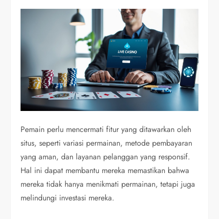
Pemain perlu mencermati fitur yang ditawarkan oleh
situs, seperti variasi permainan, metode pembayaran
yang aman, dan layanan pelanggan yang responsif.
Hal ini dapat membantu mereka memastikan bahwa
mereka tidak hanya menikmati permainan, tetapi juga
melindungi investasi mereka.