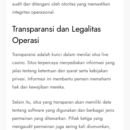
audit dan ditangani oleh otoritas yang memastikan
integritas operasional.
Transparansi dan Legalitas
Operasi
Transparansi adalah kunci dalam menilai situs live
casino. Situs terpercaya menyediakan informasi yang
jelas tentang ketentuan dan syarat serta kebijakan
privasi. Informasi ini membantu pemain memahami
hak dan kewajiban mereka.
Selain itu, situs yang transparan akan memiliki data
tentang software yang digunakan dan berbagai jenis
permainan yang ditawarkan. Pihak ketiga yang
mengaudit permainan juga sering kali diumumkan,