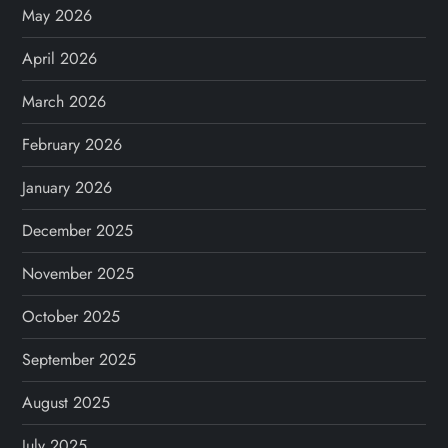
May 2026
April 2026
March 2026
February 2026
January 2026
December 2025
November 2025
October 2025
September 2025
August 2025
July 2025