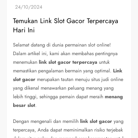
Temukan Link Slot Gacor Terpercaya
Hari Ini
Selamat datang di dunia permainan slot online!
Dalam artikel ini, kami akan membahas pentingnya
menemukan
link slot gacor terpercaya
untuk
memastikan pengalaman bermain yang optimal.
Link
slot gacor
merupakan tautan menuju situs judi online
yang dikenal menawarkan peluang menang yang
lebih tinggi, sehingga pemain dapat meraih
menang
besar slot
.
Dengan mengenali dan memilih
link slot gacor
yang
terpercaya, Anda dapat meminimalkan risiko terjebak