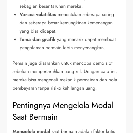
sebagian besar taruhan mereka.
Variasi volatilitas
menentukan seberapa sering
dan seberapa besar kemungkinan kemenangan
yang bisa didapat.
Tema dan grafik
yang menarik dapat membuat
pengalaman bermain lebih menyenangkan.
Pemain juga disarankan untuk mencoba demo slot
sebelum mempertaruhkan uang riil. Dengan cara ini,
mereka bisa mengenali mekanik permainan dan pola
pembayaran tanpa risiko kehilangan uang.
Pentingnya Mengelola Modal
Saat Bermain
Mengelola modal
saat bermain adalah faktor kritis