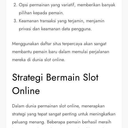
Opsi permainan yang variatif, memberikan banyak
pilihan kepada pemain.
Keamanan transaksi yang terjamin, menjamin
privasi dan keamanan data pengguna.
Menggunakan daftar situs terpercaya akan sangat
membantu pemain baru dalam memulai perjalanan
mereka di dunia slot online.
Strategi Bermain Slot
Online
Dalam dunia permainan slot online, menerapkan
strategi yang tepat sangat penting untuk meningkatkan
peluang menang. Beberapa pemain berhasil meraih