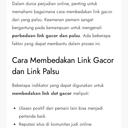
Dalam dunia perjudian online, penting untuk
memahami bagaimana cara membedakan link gacor
dari yang palsu. Keamanan pemain sangat
bergantung pada kemampuan untuk mengenali
perbedaan link gacor dan palsu
. Ada beberapa
faktor yang dapat membantu dalam proses ini.
Cara Membedakan Link Gacor
dan Link Palsu
Beberapa indikator yang dapat digunakan untuk
membedakan link slot gacor
meliputi:
Ulasan positif dari pemain lain bisa menjadi
pertanda baik.
Reputasi situs di komunitas judi online