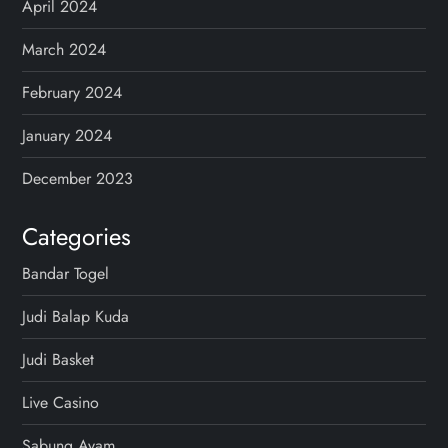
April 2024
March 2024
February 2024
January 2024
December 2023
Categories
Bandar Togel
Judi Balap Kuda
Judi Basket
Live Casino
Sabung Ayam