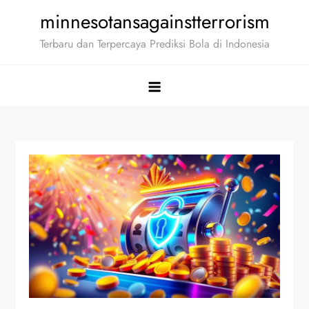
Skip
minnesotansagainstterrorism
to
Terbaru dan Terpercaya Prediksi Bola di Indonesia
content