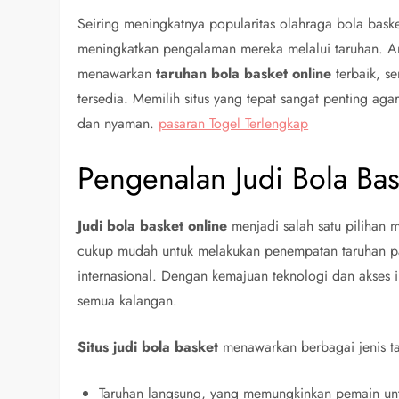
Seiring meningkatnya popularitas olahraga bola bask
meningkatkan pengalaman mereka melalui taruhan. A
menawarkan
taruhan bola basket online
terbaik, s
tersedia. Memilih situs yang tepat sangat penting a
dan nyaman.
pasaran Togel Terlengkap
Pengenalan Judi Bola Bas
Judi bola basket online
menjadi salah satu pilihan 
cukup mudah untuk melakukan penempatan taruhan pad
internasional. Dengan kemajuan teknologi dan akses i
semua kalangan.
Situs judi bola basket
menawarkan berbagai jenis tar
Taruhan langsung, yang memungkinkan pemain untu