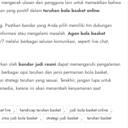
at mengecek ulasan dari pengguna lain untuk memastikan bahwa
an yang positif dalam
taruhan bola basket online
.
g. Pastikan bandar yang Anda pilih memiliki tim dukungan
nformasi atau mengalami masalah.
Agen bola basket
melalui berbagai saluran komunikasi, seperti live chat,
arkan oleh
bandar judi resmi
dapat memengaruhi pengalaman
berbagai opsi taruhan dan jenis permainan bola basket,
 strategi taruhan yang sesuai. Terakhir, jangan lupa untuk
rsedia, karena ini akan menambah kenyamanan saat
,
,
,
et live
handicap taruhan basket
judi bola basket online
,
,
situs judi bola basket
strategi judi basket
taruhan basket