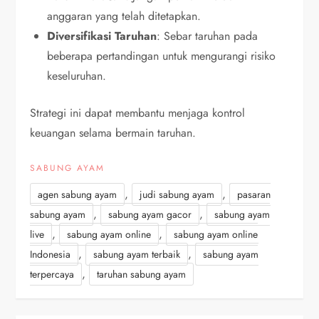
anggaran yang telah ditetapkan.
Diversifikasi Taruhan
: Sebar taruhan pada
beberapa pertandingan untuk mengurangi risiko
keseluruhan.
Strategi ini dapat membantu menjaga kontrol
keuangan selama bermain taruhan.
SABUNG AYAM
,
,
agen sabung ayam
judi sabung ayam
pasaran
,
,
sabung ayam
sabung ayam gacor
sabung ayam
,
,
live
sabung ayam online
sabung ayam online
,
,
Indonesia
sabung ayam terbaik
sabung ayam
,
terpercaya
taruhan sabung ayam