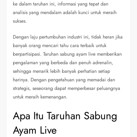
ke dalam taruhan ini, informasi yang tepat dan
analisis yang mendalam adalah kunci untuk meraih
sukses.
Dengan laju pertumbuhan industri ini, tidak heran jika
banyak orang mencari tahu cara terbaik untuk
berpartisipasi. Taruhan sabung ayam live memberikan
pengalaman yang berbeda dan penuh adrenalin,
sehingga menarik lebih banyak perhatian setiap
harinya. Dengan pengetahuan yang memadai dan
strategis, seseorang dapat memperbesar peluangnya
untuk meraih kemenangan.
Apa Itu Taruhan Sabung
Ayam Live