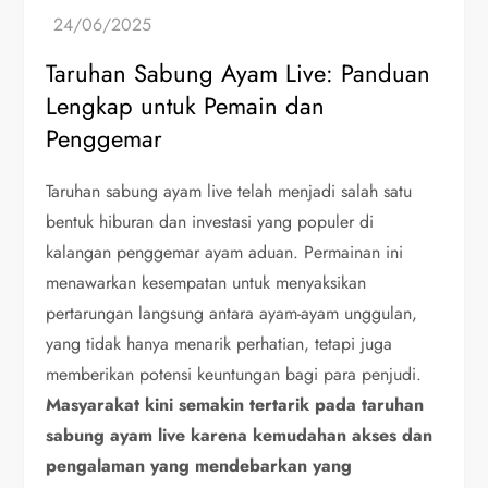
Taruhan Sabung Ayam Live: Panduan
Lengkap untuk Pemain dan
Penggemar
Taruhan sabung ayam live telah menjadi salah satu
bentuk hiburan dan investasi yang populer di
kalangan penggemar ayam aduan. Permainan ini
menawarkan kesempatan untuk menyaksikan
pertarungan langsung antara ayam-ayam unggulan,
yang tidak hanya menarik perhatian, tetapi juga
memberikan potensi keuntungan bagi para penjudi.
Masyarakat kini semakin tertarik pada taruhan
sabung ayam live karena kemudahan akses dan
pengalaman yang mendebarkan yang