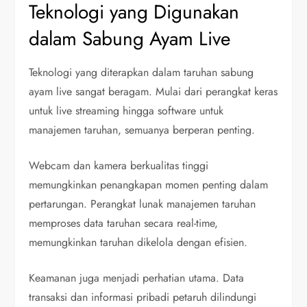
Teknologi yang Digunakan
dalam Sabung Ayam Live
Teknologi yang diterapkan dalam taruhan sabung
ayam live sangat beragam. Mulai dari perangkat keras
untuk live streaming hingga software untuk
manajemen taruhan, semuanya berperan penting.
Webcam dan kamera berkualitas tinggi
memungkinkan penangkapan momen penting dalam
pertarungan. Perangkat lunak manajemen taruhan
memproses data taruhan secara real-time,
memungkinkan taruhan dikelola dengan efisien.
Keamanan juga menjadi perhatian utama. Data
transaksi dan informasi pribadi petaruh dilindungi