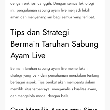
dengan enkripsi canggih. Dengan semua teknologi
ini, pengalaman sabung ayam live menjadi lebih
aman dan menyenangkan bagi semua yang terlibat.
Tips dan Strategi
Bermain Taruhan Sabung
Ayam Live
Bermain taruhan sabung ayam live memerlukan
strategi yang baik dan pemahaman mendalam tentang
berbagai aspek. Tips berikut akan membantu dalam
memilih situs terpercaya, menganalisis kualitas ayam,
dan mengelola modal dengan baik.