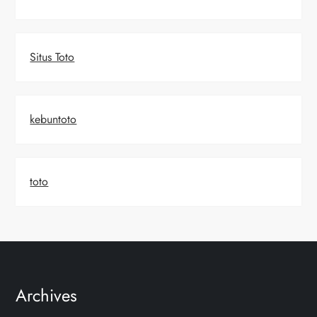
Situs Toto
kebuntoto
toto
Archives