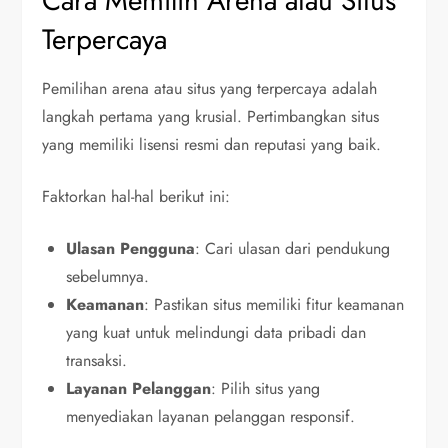
Cara Memilih Arena atau Situs
Terpercaya
Pemilihan arena atau situs yang terpercaya adalah
langkah pertama yang krusial. Pertimbangkan situs
yang memiliki lisensi resmi dan reputasi yang baik.
Faktorkan hal-hal berikut ini:
Ulasan Pengguna
: Cari ulasan dari pendukung
sebelumnya.
Keamanan
: Pastikan situs memiliki fitur keamanan
yang kuat untuk melindungi data pribadi dan
transaksi.
Layanan Pelanggan
: Pilih situs yang
menyediakan layanan pelanggan responsif.