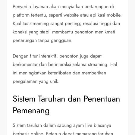
Penyedia layanan akan menyiarkan pertarungan di
platform tertentu, seperti website atau aplikasi mobile.
Kualitas streaming sangat penting; resolusi tinggi dan
koneksi yang stabil membantu penonton menikmati
pertarungan tanpa gangguan.
Dengan fitur interaktif, penonton juga dapat
berkomentar dan berinteraksi selama streaming. Hal
ini meningkatkan keterlibatan dan memberikan
pengalaman yang unik.
Sistem Taruhan dan Penentuan
Pemenang
Sistem taruhan dalam sabung ayam live biasanya
berbasis online. Petaruh dapat memasang taruhan