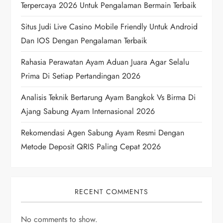
Terpercaya 2026 Untuk Pengalaman Bermain Terbaik
Situs Judi Live Casino Mobile Friendly Untuk Android
Dan IOS Dengan Pengalaman Terbaik
Rahasia Perawatan Ayam Aduan Juara Agar Selalu
Prima Di Setiap Pertandingan 2026
Analisis Teknik Bertarung Ayam Bangkok Vs Birma Di
Ajang Sabung Ayam Internasional 2026
Rekomendasi Agen Sabung Ayam Resmi Dengan
Metode Deposit QRIS Paling Cepat 2026
RECENT COMMENTS
No comments to show.