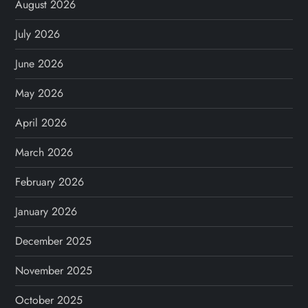
August 2026
July 2026
June 2026
May 2026
April 2026
March 2026
February 2026
January 2026
December 2025
November 2025
October 2025