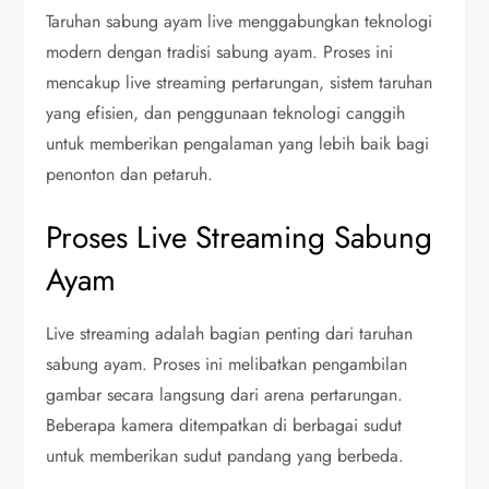
Taruhan sabung ayam live menggabungkan teknologi
modern dengan tradisi sabung ayam. Proses ini
mencakup live streaming pertarungan, sistem taruhan
yang efisien, dan penggunaan teknologi canggih
untuk memberikan pengalaman yang lebih baik bagi
penonton dan petaruh.
Proses Live Streaming Sabung
Ayam
Live streaming adalah bagian penting dari taruhan
sabung ayam. Proses ini melibatkan pengambilan
gambar secara langsung dari arena pertarungan.
Beberapa kamera ditempatkan di berbagai sudut
untuk memberikan sudut pandang yang berbeda.