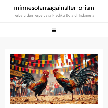
Skip
minnesotansagainstterrorism
to
Terbaru dan Terpercaya Prediksi Bola di Indonesia
content