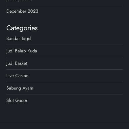
December 2023
Categories
Bandar Togel
Judi Balap Kuda
Judi Basket
Live Casino
Sabung Ayam
Slot Gacor