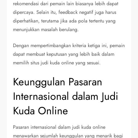
rekomendasi dari pemain lain biasanya lebih dapat
dipercaya. Selain itu, feedback negatif juga harus
diperhatikan, terutama jika ada pola tertentu yang
menunjukkan masalah berulang.
Dengan mempertimbangkan kriteria ketiga ini, pemain
dapat membuat keputusan yang lebih baik dalam
memilih situs judi kuda online yang sesuai.
Keunggulan Pasaran
Internasional dalam Judi
Kuda Online
Pasaran internasional dalam judi kuda online
menawarkan sejumlah keunggulan yang menarik bagi