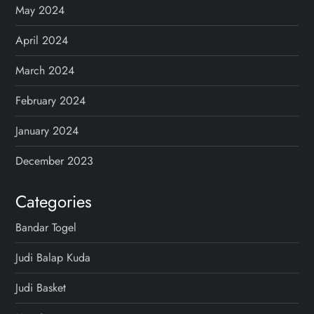
May 2024
April 2024
March 2024
February 2024
January 2024
December 2023
Categories
Bandar Togel
Judi Balap Kuda
Judi Basket