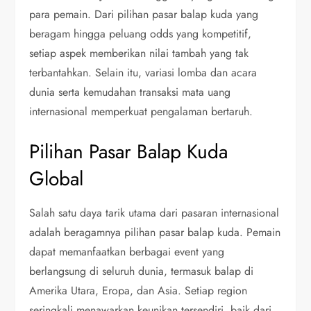
para pemain. Dari pilihan pasar balap kuda yang
beragam hingga peluang odds yang kompetitif,
setiap aspek memberikan nilai tambah yang tak
terbantahkan. Selain itu, variasi lomba dan acara
dunia serta kemudahan transaksi mata uang
internasional memperkuat pengalaman bertaruh.
Pilihan Pasar Balap Kuda
Global
Salah satu daya tarik utama dari pasaran internasional
adalah beragamnya pilihan pasar balap kuda. Pemain
dapat memanfaatkan berbagai event yang
berlangsung di seluruh dunia, termasuk balap di
Amerika Utara, Eropa, dan Asia. Setiap region
seringkali menawarkan keunikan tersendiri, baik dari