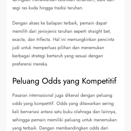
segi ras kuda hingga tradisi taruhan.
Dengan akses ke balapan terbaik, pemain dapat
memilih dari jenis-jenis taruhan seperti straight bet,
exacta, dan trifecta. Hal ini memungkinkan pencinta
judi untuk memperluas pilihan dan menemukan
berbagai strategi bertaruh yang sesuai dengan
preferensi mereka.
Peluang Odds yang Kompetitif
Pasaran internasional juga dikenal dengan peluang
odds yang kompetitif. Odds yang ditawarkan sering
kali bervariasi antara satu buku olahraga dan lainnya,
sehingga pemain memiliki peluang untuk menemukan
yang terbaik. Dengan membandingkan odds dari