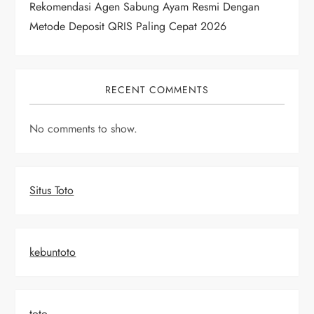
Rekomendasi Agen Sabung Ayam Resmi Dengan
Metode Deposit QRIS Paling Cepat 2026
RECENT COMMENTS
No comments to show.
Situs Toto
kebuntoto
toto