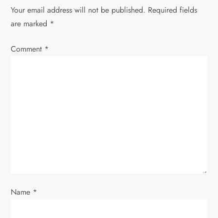
v
Your email address will not be published.
Required fields
are marked
*
i
Comment
*
g
a
t
i
o
n
Name
*