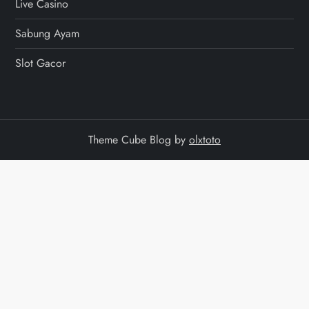
Live Casino
Sabung Ayam
Slot Gacor
Theme Cube Blog by
olxtoto