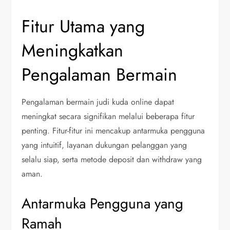
Fitur Utama yang
Meningkatkan
Pengalaman Bermain
Pengalaman bermain judi kuda online dapat
meningkat secara signifikan melalui beberapa fitur
penting. Fitur-fitur ini mencakup antarmuka pengguna
yang intuitif, layanan dukungan pelanggan yang
selalu siap, serta metode deposit dan withdraw yang
aman.
Antarmuka Pengguna yang
Ramah