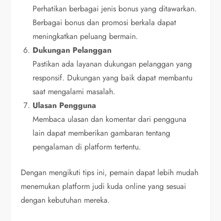
Perhatikan berbagai jenis bonus yang ditawarkan.
Berbagai bonus dan promosi berkala dapat
meningkatkan peluang bermain.
Dukungan Pelanggan
Pastikan ada layanan dukungan pelanggan yang
responsif. Dukungan yang baik dapat membantu
saat mengalami masalah.
Ulasan Pengguna
Membaca ulasan dan komentar dari pengguna
lain dapat memberikan gambaran tentang
pengalaman di platform tertentu.
Dengan mengikuti tips ini, pemain dapat lebih mudah
menemukan platform judi kuda online yang sesuai
dengan kebutuhan mereka.