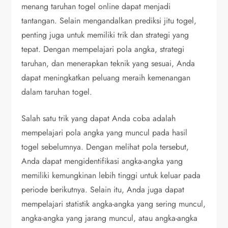
menang taruhan togel online dapat menjadi
tantangan. Selain mengandalkan prediksi jitu togel,
penting juga untuk memiliki trik dan strategi yang
tepat. Dengan mempelajari pola angka, strategi
taruhan, dan menerapkan teknik yang sesuai, Anda
dapat meningkatkan peluang meraih kemenangan
dalam taruhan togel.
Salah satu trik yang dapat Anda coba adalah
mempelajari pola angka yang muncul pada hasil
togel sebelumnya. Dengan melihat pola tersebut,
Anda dapat mengidentifikasi angka-angka yang
memiliki kemungkinan lebih tinggi untuk keluar pada
periode berikutnya. Selain itu, Anda juga dapat
mempelajari statistik angka-angka yang sering muncul,
angka-angka yang jarang muncul, atau angka-angka