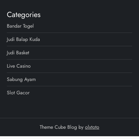
Categories
Bandar Togel
Judi Balap Kuda
Judi Basket
Live Casino
Sabung Ayam
Slot Gacor
Theme Cube Blog by
olxtoto