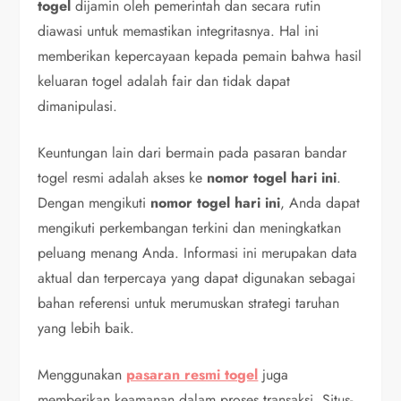
togel
dijamin oleh pemerintah dan secara rutin
diawasi untuk memastikan integritasnya. Hal ini
memberikan kepercayaan kepada pemain bahwa hasil
keluaran togel adalah fair dan tidak dapat
dimanipulasi.
Keuntungan lain dari bermain pada pasaran bandar
togel resmi adalah akses ke
nomor togel hari ini
.
Dengan mengikuti
nomor togel hari ini
, Anda dapat
mengikuti perkembangan terkini dan meningkatkan
peluang menang Anda. Informasi ini merupakan data
aktual dan terpercaya yang dapat digunakan sebagai
bahan referensi untuk merumuskan strategi taruhan
yang lebih baik.
Menggunakan
pasaran resmi togel
juga
memberikan keamanan dalam proses transaksi. Situs-