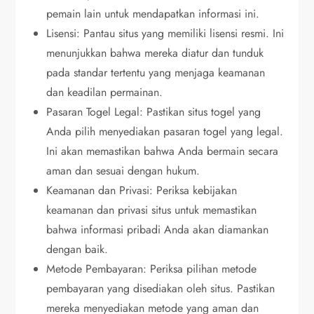
pemain lain untuk mendapatkan informasi ini.
Lisensi: Pantau situs yang memiliki lisensi resmi. Ini
menunjukkan bahwa mereka diatur dan tunduk
pada standar tertentu yang menjaga keamanan
dan keadilan permainan.
Pasaran Togel Legal: Pastikan situs togel yang
Anda pilih menyediakan pasaran togel yang legal.
Ini akan memastikan bahwa Anda bermain secara
aman dan sesuai dengan hukum.
Keamanan dan Privasi: Periksa kebijakan
keamanan dan privasi situs untuk memastikan
bahwa informasi pribadi Anda akan diamankan
dengan baik.
Metode Pembayaran: Periksa pilihan metode
pembayaran yang disediakan oleh situs. Pastikan
mereka menyediakan metode yang aman dan