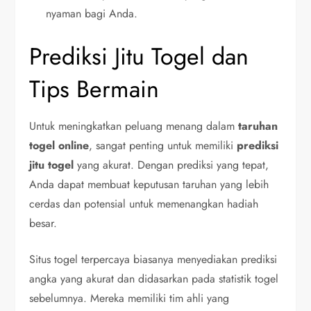
nyaman bagi Anda.
Prediksi Jitu Togel dan
Tips Bermain
Untuk meningkatkan peluang menang dalam
taruhan
togel online
, sangat penting untuk memiliki
prediksi
jitu togel
yang akurat. Dengan prediksi yang tepat,
Anda dapat membuat keputusan taruhan yang lebih
cerdas dan potensial untuk memenangkan hadiah
besar.
Situs togel terpercaya biasanya menyediakan prediksi
angka yang akurat dan didasarkan pada statistik togel
sebelumnya. Mereka memiliki tim ahli yang