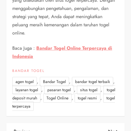
yang disediakan oleh situs togel terpercaya. Dengan
menggabungkan pengetahuan, pengalaman, dan
strategi yang tepat, Anda dapat meningkatkan
peluang meraih kemenangan dalam taruhan togel
online.
Baca Juga :
Bandar Togel Online Terpercaya di
Indonesia
BANDAR TOGEL
,
,
,
agen togel
Bandar Togel
bandar togel terbaik
,
,
,
layanan togel
pasaran togel
situs togel
togel
,
,
,
deposit murah
Togel Online
togel resmi
togel
terpercaya