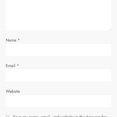
t
i
o
Name
*
n
Email
*
Website
Save my name, email, and website in this browser for