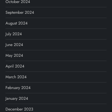
October 2024
September 2024
August 2024
July 2024
June 2024
May 2024
April 2024
March 2024
February 2024
January 2024
December 2023