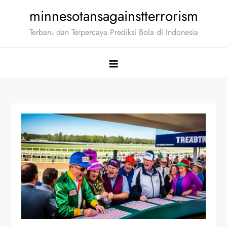
Skip
minnesotansagainstterrorism
to
Terbaru dan Terpercaya Prediksi Bola di Indonesia
content