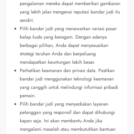
pengalaman mereka dapat memberikan gambaran
yang lebih jelas mengenai reputasi bandar judi itu
sendiri.
Pilih bandar judi yang menawarkan variasi pasar
balap kuda yang beragam. Dengan adanya
berbagai pilihan, Anda dapat menyesuaikan
strategi taruhan Anda dan berpeluang
mendapatkan keuntungan lebih besar.
Perhatikan keamanan dan privasi data. Pastikan
bandar judi menggunakan teknologi keamanan
yang canggih untuk melindungi informasi pribadi
pemain.
Pilih bandar judi yang menyediakan layanan
pelanggan yang responsif dan dapat dihubungi
kapan saja. Ini akan membantu Anda jika
mengalami masalah atau membutuhkan bantuan