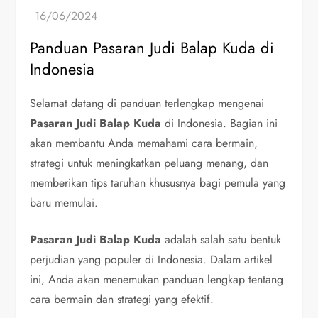
Panduan Pasaran Judi Balap Kuda di
Indonesia
Selamat datang di panduan terlengkap mengenai
Pasaran Judi Balap Kuda
di Indonesia. Bagian ini
akan membantu Anda memahami cara bermain,
strategi untuk meningkatkan peluang menang, dan
memberikan tips taruhan khususnya bagi pemula yang
baru memulai.
Pasaran Judi Balap Kuda
adalah salah satu bentuk
perjudian yang populer di Indonesia. Dalam artikel
ini, Anda akan menemukan panduan lengkap tentang
cara bermain dan strategi yang efektif.