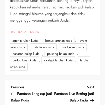
dialokasikan untuk kebutuhan penting lainnya, seperti
kebutuhan sehari-hari atau tagihan. Jadikan judi balap
kuda sebagai hiburan yang terjangkau dan tidak
mengganggu keuangan pribadi Anda.
JUDI BALAP KUDA
,
,
agen taruhan kuda
bonus taruhan kuda
event
,
,
,
balap kuda
judi balap kuda
live betting kuda
,
,
pasaran balap kuda
peluang balap kuda
,
,
perlombaan kuda
strategi taruhan kuda
taruhan
balap kuda
P
Previous
Next
Previous
Next
Post
Post
Panduan Lengkap Judi
Panduan Live Betting Judi
o
Balap Kuda
Balap Kuda