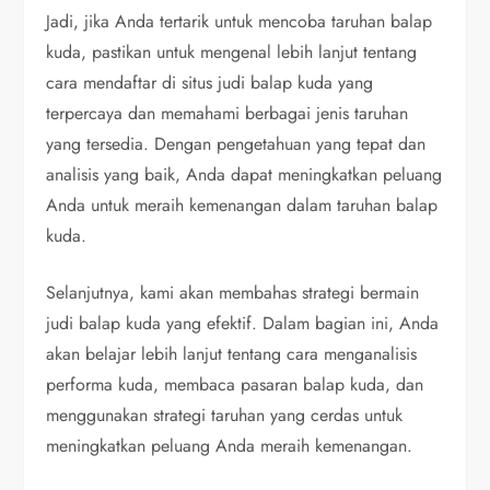
Jadi, jika Anda tertarik untuk mencoba taruhan balap
kuda, pastikan untuk mengenal lebih lanjut tentang
cara mendaftar di situs judi balap kuda yang
terpercaya dan memahami berbagai jenis taruhan
yang tersedia. Dengan pengetahuan yang tepat dan
analisis yang baik, Anda dapat meningkatkan peluang
Anda untuk meraih kemenangan dalam taruhan balap
kuda.
Selanjutnya, kami akan membahas strategi bermain
judi balap kuda yang efektif. Dalam bagian ini, Anda
akan belajar lebih lanjut tentang cara menganalisis
performa kuda, membaca pasaran balap kuda, dan
menggunakan strategi taruhan yang cerdas untuk
meningkatkan peluang Anda meraih kemenangan.