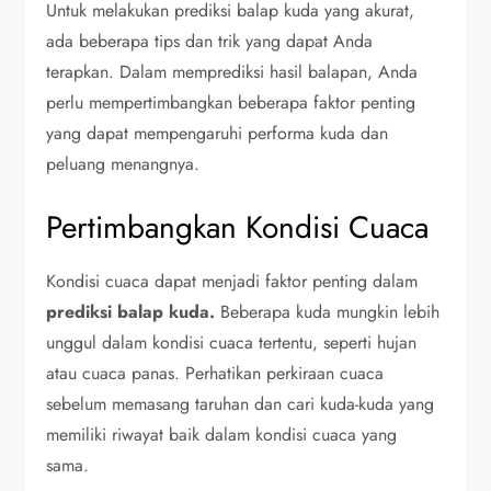
Untuk melakukan prediksi balap kuda yang akurat,
ada beberapa tips dan trik yang dapat Anda
terapkan. Dalam memprediksi hasil balapan, Anda
perlu mempertimbangkan beberapa faktor penting
yang dapat mempengaruhi performa kuda dan
peluang menangnya.
Pertimbangkan Kondisi Cuaca
Kondisi cuaca dapat menjadi faktor penting dalam
prediksi balap kuda.
Beberapa kuda mungkin lebih
unggul dalam kondisi cuaca tertentu, seperti hujan
atau cuaca panas. Perhatikan perkiraan cuaca
sebelum memasang taruhan dan cari kuda-kuda yang
memiliki riwayat baik dalam kondisi cuaca yang
sama.