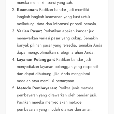
mereka memiliki lisensi yang sah.
Keamanan:
Pastikan bandar judi memiliki
langkah-langkah keamanan yang kuat untuk
melindungi data dan informasi pribadi pemain.
Varian Pasar:
Perhatikan apakah bandar judi
menawarkan variasi pasar yang cukup. Semakin
banyak pilihan pasar yang tersedia, semakin Anda
dapat mengoptimalkan strategi taruhan Anda.
Layanan Pelanggan:
Pastikan bandar judi
menyediakan layanan pelanggan yang responsif
dan dapat dihubungi jika Anda mengalami
masalah atau memiliki pertanyaan.
Metode Pembayaran:
Periksa jenis metode
pembayaran yang ditawarkan oleh bandar judi.
Pastikan mereka menyediakan metode
pembayaran yang mudah diakses dan aman.