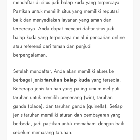
mendaftar di situs judi balap kuda yang terpercaya.
Pastikan untuk memilih situs yang memiliki reputasi
baik dan menyediakan layanan yang aman dan
terpercaya. Anda dapat mencari daftar situs judi
balap kuda yang terpercaya melalui pencarian online
atau referensi dari teman dan penjudi
berpengalaman.
Setelah mendaftar, Anda akan memiliki akses ke
berbagai jenis
taruhan balap kuda
yang tersedia.
Beberapa jenis taruhan yang paling umum meliputi
taruhan untuk memilih pemenang (win), taruhan
ganda (place), dan taruhan ganda (quinella). Setiap
jenis taruhan memiliki aturan dan pembayaran yang
berbeda, jadi pastikan untuk memahami dengan baik
sebelum memasang taruhan.