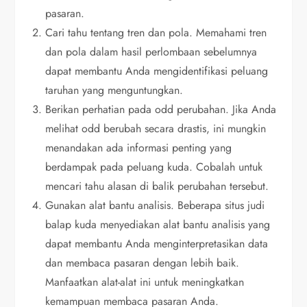
pasaran.
Cari tahu tentang tren dan pola. Memahami tren
dan pola dalam hasil perlombaan sebelumnya
dapat membantu Anda mengidentifikasi peluang
taruhan yang menguntungkan.
Berikan perhatian pada odd perubahan. Jika Anda
melihat odd berubah secara drastis, ini mungkin
menandakan ada informasi penting yang
berdampak pada peluang kuda. Cobalah untuk
mencari tahu alasan di balik perubahan tersebut.
Gunakan alat bantu analisis. Beberapa situs judi
balap kuda menyediakan alat bantu analisis yang
dapat membantu Anda menginterpretasikan data
dan membaca pasaran dengan lebih baik.
Manfaatkan alat-alat ini untuk meningkatkan
kemampuan membaca pasaran Anda.