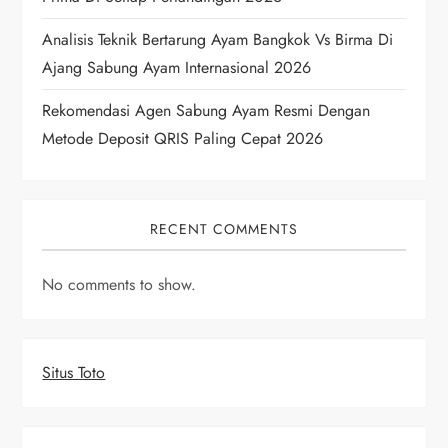
Analisis Teknik Bertarung Ayam Bangkok Vs Birma Di
Ajang Sabung Ayam Internasional 2026
Rekomendasi Agen Sabung Ayam Resmi Dengan
Metode Deposit QRIS Paling Cepat 2026
RECENT COMMENTS
No comments to show.
Situs Toto