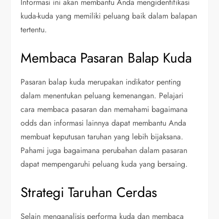
Informasi ini akan membantu Anda mengidentifikasi
kuda-kuda yang memiliki peluang baik dalam balapan
tertentu.
Membaca Pasaran Balap Kuda
Pasaran balap kuda merupakan indikator penting
dalam menentukan peluang kemenangan. Pelajari
cara membaca pasaran dan memahami bagaimana
odds dan informasi lainnya dapat membantu Anda
membuat keputusan taruhan yang lebih bijaksana.
Pahami juga bagaimana perubahan dalam pasaran
dapat mempengaruhi peluang kuda yang bersaing.
Strategi Taruhan Cerdas
Selain menganalisis performa kuda dan membaca