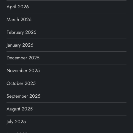
April 2026
March 2026
February 2026
January 2026
December 2025
November 2025
October 2025
September 2025
August 2025
July 2025