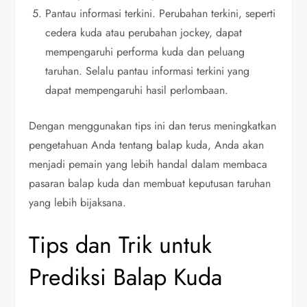
Pantau informasi terkini. Perubahan terkini, seperti
cedera kuda atau perubahan jockey, dapat
mempengaruhi performa kuda dan peluang
taruhan. Selalu pantau informasi terkini yang
dapat mempengaruhi hasil perlombaan.
Dengan menggunakan tips ini dan terus meningkatkan
pengetahuan Anda tentang balap kuda, Anda akan
menjadi pemain yang lebih handal dalam membaca
pasaran balap kuda dan membuat keputusan taruhan
yang lebih bijaksana.
Tips dan Trik untuk
Prediksi Balap Kuda