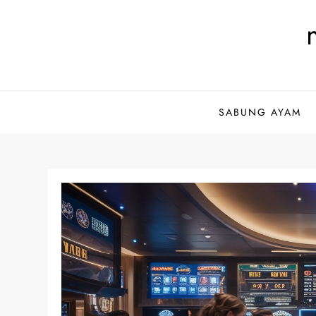
Skip
to
content
SABUNG AYAM