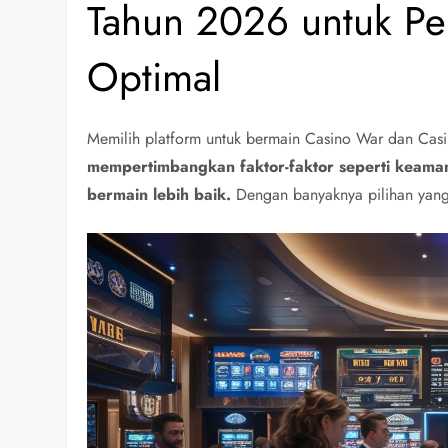
Tahun 2026 untuk P
Optimal
Memilih platform untuk bermain Casino War dan Casi
mempertimbangkan faktor-faktor seperti keaman
bermain lebih baik.
Dengan banyaknya pilihan yang 