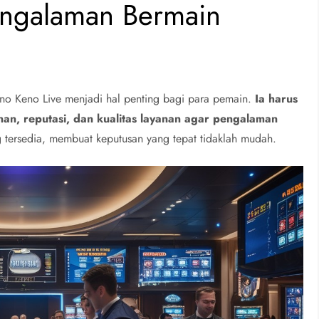
engalaman Bermain
no Keno Live menjadi hal penting bagi para pemain.
Ia harus
an, reputasi, dan kualitas layanan agar pengalaman
tersedia, membuat keputusan yang tepat tidaklah mudah.