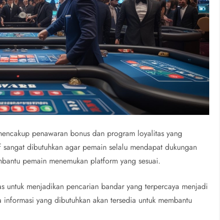
 mencakup penawaran bonus dan program loyalitas yang
if sangat dibutuhkan agar pemain selalu mendapat dukungan
mbantu pemain menemukan platform yang sesuai.
as untuk menjadikan pencarian bandar yang terpercaya menjadi
 informasi yang dibutuhkan akan tersedia untuk membantu