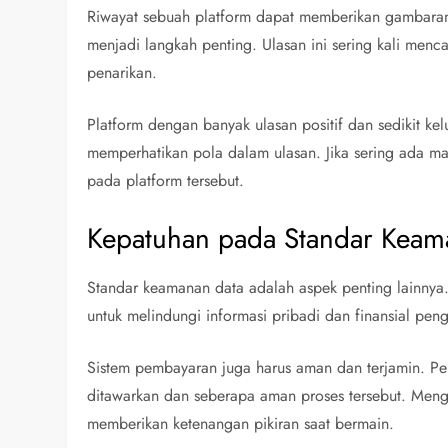
Riwayat sebuah platform dapat memberikan gambaran 
menjadi langkah penting. Ulasan ini sering kali men
penarikan.
Platform dengan banyak ulasan positif dan sedikit k
memperhatikan pola dalam ulasan. Jika sering ada m
pada platform tersebut.
Kepatuhan pada Standar Keam
Standar keamanan data adalah aspek penting lainnya
untuk melindungi informasi pribadi dan finansial pe
Sistem pembayaran juga harus aman dan terjamin. P
ditawarkan dan seberapa aman proses tersebut. Men
memberikan ketenangan pikiran saat bermain.