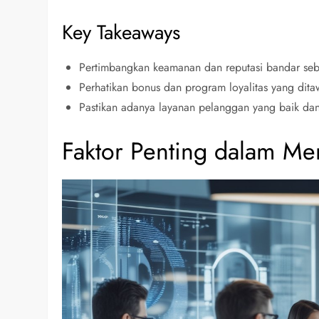
Key Takeaways
Pertimbangkan keamanan dan reputasi bandar se
Perhatikan bonus dan program loyalitas yang dita
Pastikan adanya layanan pelanggan yang baik dan
Faktor Penting dalam Me