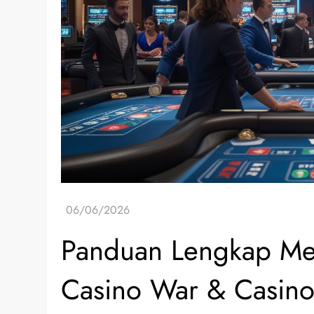
Panduan Lengkap Mem
Casino War & Casino