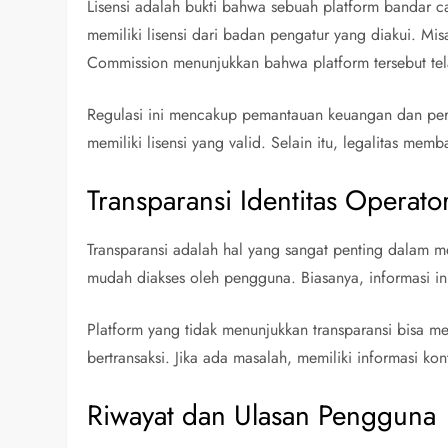
Lisensi adalah bukti bahwa sebuah platform bandar ca
memiliki lisensi dari badan pengatur yang diakui. Mi
Commission menunjukkan bahwa platform tersebut tel
Regulasi ini mencakup pemantauan keuangan dan per
memiliki lisensi yang valid. Selain itu, legalitas m
Transparansi Identitas Operato
Transparansi adalah hal yang sangat penting dalam me
mudah diakses oleh pengguna. Biasanya, informasi i
Platform yang tidak menunjukkan transparansi bisa m
bertransaksi. Jika ada masalah, memiliki informasi k
Riwayat dan Ulasan Pengguna