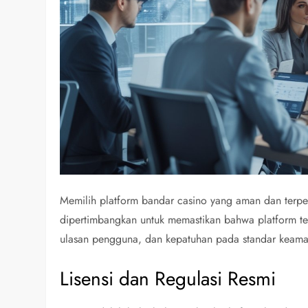
Memilih platform bandar casino yang aman dan terpe
dipertimbangkan untuk memastikan bahwa platform ters
ulasan pengguna, dan kepatuhan pada standar keam
Lisensi dan Regulasi Resmi