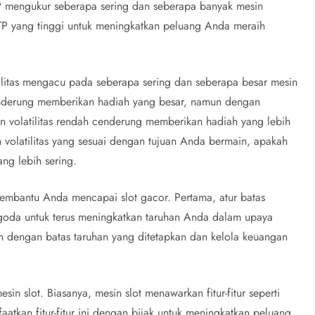
TP mengukur seberapa sering dan seberapa banyak mesin
TP yang tinggi untuk meningkatkan peluang Anda meraih
olatilitas mengacu pada seberapa sering dan seberapa besar mesin
cenderung memberikan hadiah yang besar, namun dengan
n volatilitas rendah cenderung memberikan hadiah yang lebih
ih volatilitas yang sesuai dengan tujuan Anda bermain, apakah
ng lebih sering.
 membantu Anda mencapai slot gacor. Pertama, atur batas
goda untuk terus meningkatkan taruhan Anda dalam upaya
n dengan batas taruhan yang ditetapkan dan kelola keuangan
sin slot. Biasanya, mesin slot menawarkan fitur-fitur seperti
aatkan fitur-fitur ini dengan bijak untuk meningkatkan peluang