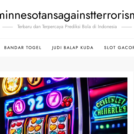
minnesotansagainstterroris
Terbaru dan Terpercaya Prediksi Bola di Indonesia
BANDAR TOGEL
JUDI BALAP KUDA
SLOT GACO