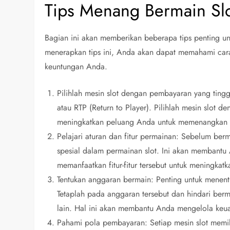
Tips Menang Bermain Sl
Bagian ini akan memberikan beberapa tips penting u
menerapkan tips ini, Anda akan dapat memahami cara
keuntungan Anda.
Pilihlah mesin slot dengan pembayaran yang tingg
atau RTP (Return to Player). Pilihlah mesin slot 
meningkatkan peluang Anda untuk memenangkan h
Pelajari aturan dan fitur permainan: Sebelum berm
spesial dalam permainan slot. Ini akan membant
memanfaatkan fitur-fitur tersebut untuk meningka
Tentukan anggaran bermain: Penting untuk menen
Tetaplah pada anggaran tersebut dan hindari ber
lain. Hal ini akan membantu Anda mengelola keu
Pahami pola pembayaran: Setiap mesin slot memil