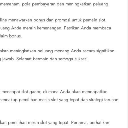
 memahami pola pembayaran dan meningkatkan peluang
line menawarkan bonus dan promosi untuk pemain slot.
peluang Anda meraih kemenangan. Pastikan Anda membaca
laim bonus.
da akan meningkatkan peluang menang Anda secara signifikan.
g jawab. Selamat bermain dan semoga sukses!
uk mencapai slot gacor, di mana Anda akan mendapatkan
encakup pemilihan mesin slot yang tepat dan strategi taruhan
kan pemilihan mesin slot yang tepat. Pertama, perhatikan