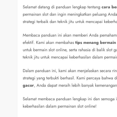
Selamat datang di panduan lengkap tentang
cara be
permainan slot dan ingin meningkatkan peluang And
strategi terbaik dan teknik jitu untuk mencapai keber
Membaca panduan ini akan memberi Anda pemahaman
efektif. Kami akan membahas
tips menang bermain 
untuk bermain slot online, serta rahasia di balik sl
teknik jitu untuk mencapai keberhasilan dalam permain
Dalam panduan ini, kami akan menjelaskan secara r
strategi yang terbukti berhasil. Kami percaya bahw
gacor
, Anda dapat meraih lebih banyak kemenanga
Selamat membaca panduan lengkap ini dan semoga i
keberhasilan dalam permainan slot online!