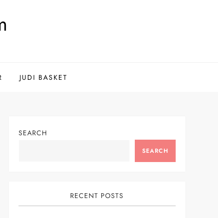
m
R
JUDI BASKET
SEARCH
SEARCH
RECENT POSTS