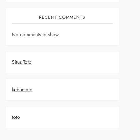
RECENT COMMENTS
No comments to show.
Situs Toto
kebuntoto
toto