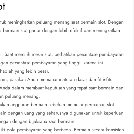
ot
ntuk meningkatkan peluang menang saat bermain slot. Dengan
 bermain slot gacor dengan lebih efektif dan meningkatkan
i: Saat memilih mesin slot, perhatikan persentase pembayaran
dengan persentase pembayaran yang tinggi, karena ini
adiah yang lebih besar.
ain, pastikan Anda memahami aturan dasar dan fitur-fitur
u Anda dalam membuat keputusan yang tepat saat bermain dan
tkan peluang menang.
tukan anggaran bermain sebelum memulai permainan slot.
main dengan uang yang seharusnya digunakan untuk keperluan
angan dengan bijaksana saat bermain.
iki pola pembayaran yang berbeda. Bermain secara konsisten