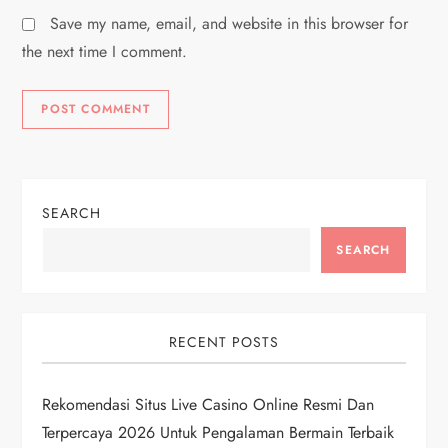
Save my name, email, and website in this browser for
the next time I comment.
SEARCH
SEARCH
RECENT POSTS
Rekomendasi Situs Live Casino Online Resmi Dan
Terpercaya 2026 Untuk Pengalaman Bermain Terbaik