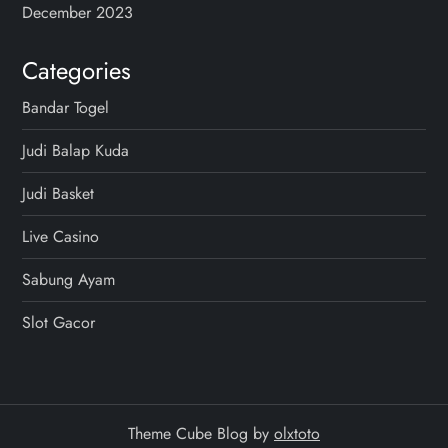
December 2023
Categories
Bandar Togel
Judi Balap Kuda
Judi Basket
Live Casino
Sabung Ayam
Slot Gacor
Theme Cube Blog by
olxtoto