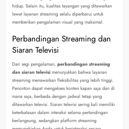
hidup. Selain itu, kualitas tayangan yang ditawarkan
lewat layanan streaming selalu diperbarui untuk
memberikan pengalaman visual yang maksimal.
Perbandingan Streaming dan
Siaran Televisi
Dari segi pengalaman,
perbandingan streaming
dan siaran televisi
menunjukkan bahwa layanan
streaming menawarkan fleksibilitas yang lebih tinggi.
Penonton dapat mengakses konten kapan saja dan di
mana saja, berbeda dengan jadwal tetap yang
ditawarkan televisi. Siaran televisi sering kali memiliki
keterbatasan dalam interaksi selama pertandingan
berlangsung, sedangkan platform streaming
memungkinkan Anda untuk berinteraksi secara