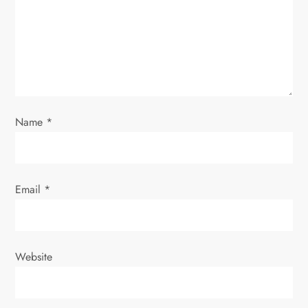
a
t
i
o
Name
*
n
Email
*
Website