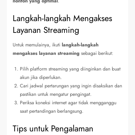
nonton yang optimal
.
Langkah-langkah Mengakses
Layanan Streaming
Untuk memulainya, ikuti
langkah-langkah
mengakses layanan streaming
sebagai berikut:
Pilih platform streaming yang diinginkan dan buat
akun jika diperlukan.
Cari jadwal pertarungan yang ingin disaksikan dan
pastikan untuk mengatur pengingat.
Periksa koneksi internet agar tidak mengganggu
saat pertandingan berlangsung.
Tips untuk Pengalaman