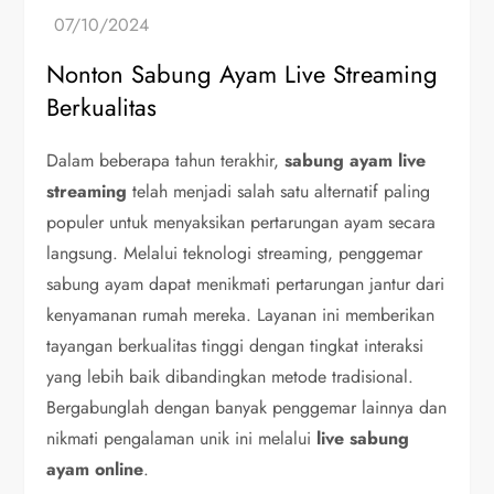
Nonton Sabung Ayam Live Streaming
Berkualitas
Dalam beberapa tahun terakhir,
sabung ayam live
streaming
telah menjadi salah satu alternatif paling
populer untuk menyaksikan pertarungan ayam secara
langsung. Melalui teknologi streaming, penggemar
sabung ayam dapat menikmati pertarungan jantur dari
kenyamanan rumah mereka. Layanan ini memberikan
tayangan berkualitas tinggi dengan tingkat interaksi
yang lebih baik dibandingkan metode tradisional.
Bergabunglah dengan banyak penggemar lainnya dan
nikmati pengalaman unik ini melalui
live sabung
ayam online
.