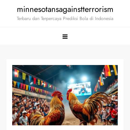
Skip
minnesotansagainstterrorism
to
Terbaru dan Terpercaya Prediksi Bola di Indonesia
content