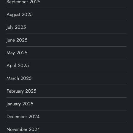
September 2025
August 2025
July 2025
June 2025
May 2025
April 2025
March 2025
February 2025
January 2025
December 2024
November 2024