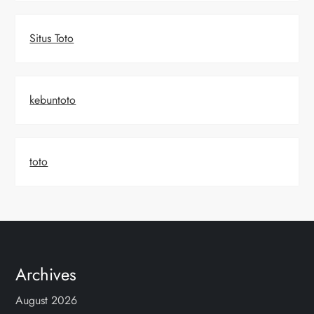
Situs Toto
kebuntoto
toto
Archives
August 2026