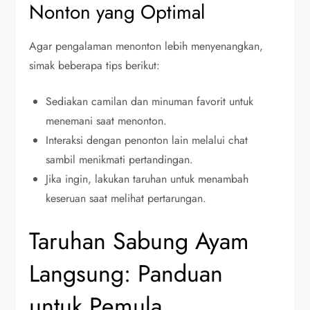
Nonton yang Optimal
Agar pengalaman menonton lebih menyenangkan,
simak beberapa tips berikut:
Sediakan camilan dan minuman favorit untuk
menemani saat menonton.
Interaksi dengan penonton lain melalui chat
sambil menikmati pertandingan.
Jika ingin, lakukan taruhan untuk menambah
keseruan saat melihat pertarungan.
Taruhan Sabung Ayam
Langsung: Panduan
untuk Pemula