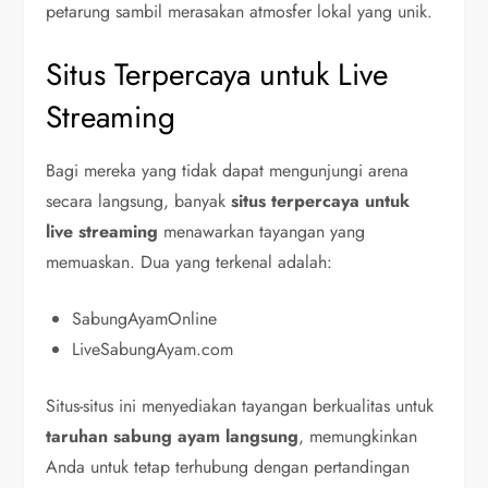
petarung sambil merasakan atmosfer lokal yang unik.
Situs Terpercaya untuk Live
Streaming
Bagi mereka yang tidak dapat mengunjungi arena
secara langsung, banyak
situs terpercaya untuk
live streaming
menawarkan tayangan yang
memuaskan. Dua yang terkenal adalah:
SabungAyamOnline
LiveSabungAyam.com
Situs-situs ini menyediakan tayangan berkualitas untuk
taruhan sabung ayam langsung
, memungkinkan
Anda untuk tetap terhubung dengan pertandingan