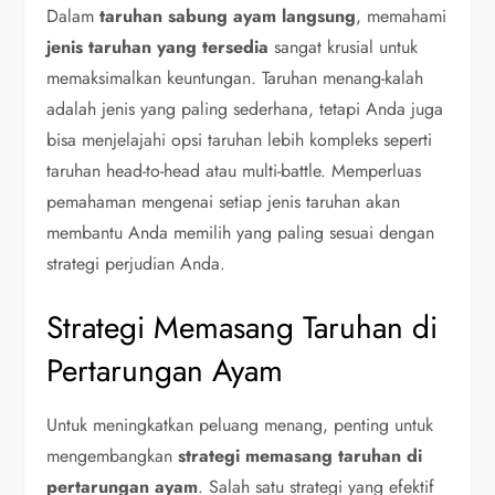
Dalam
taruhan sabung ayam langsung
, memahami
jenis taruhan yang tersedia
sangat krusial untuk
memaksimalkan keuntungan. Taruhan menang-kalah
adalah jenis yang paling sederhana, tetapi Anda juga
bisa menjelajahi opsi taruhan lebih kompleks seperti
taruhan head-to-head atau multi-battle. Memperluas
pemahaman mengenai setiap jenis taruhan akan
membantu Anda memilih yang paling sesuai dengan
strategi perjudian Anda.
Strategi Memasang Taruhan di
Pertarungan Ayam
Untuk meningkatkan peluang menang, penting untuk
mengembangkan
strategi memasang taruhan di
pertarungan ayam
. Salah satu strategi yang efektif