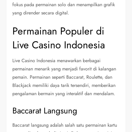
fokus pada permainan solo dan menampilkan grafik
yang dirender secara digital.
Permainan Populer di
Live Casino Indonesia
Live Casino Indonesia menawarkan berbagai
permainan menarik yang menjadi favorit di kalangan
pemain. Permainan seperti Baccarat, Roulette, dan
Blackjack memiliki daya tarik tersendiri, memberikan
pengalaman bermain yang interaktif dan mendalam.
Baccarat Langsung
Baccarat langsung adalah salah satu permainan kartu