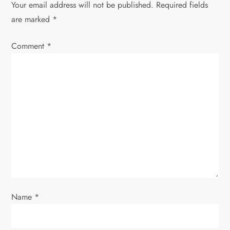
Your email address will not be published.
Required fields
v
are marked
*
i
Comment
*
g
a
t
i
o
n
Name
*