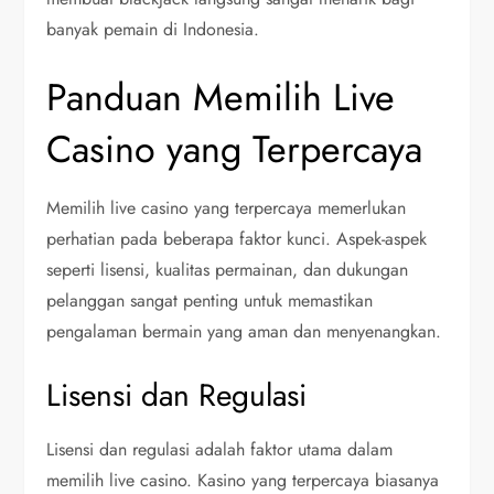
banyak pemain di Indonesia.
Panduan Memilih Live
Casino yang Terpercaya
Memilih live casino yang terpercaya memerlukan
perhatian pada beberapa faktor kunci. Aspek-aspek
seperti lisensi, kualitas permainan, dan dukungan
pelanggan sangat penting untuk memastikan
pengalaman bermain yang aman dan menyenangkan.
Lisensi dan Regulasi
Lisensi dan regulasi adalah faktor utama dalam
memilih live casino. Kasino yang terpercaya biasanya