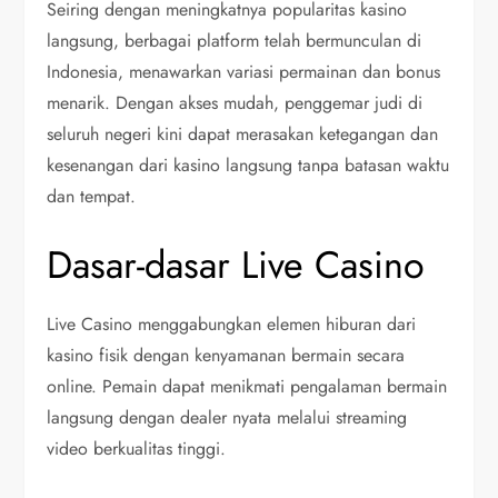
Seiring dengan meningkatnya popularitas kasino
langsung, berbagai platform telah bermunculan di
Indonesia, menawarkan variasi permainan dan bonus
menarik. Dengan akses mudah, penggemar judi di
seluruh negeri kini dapat merasakan ketegangan dan
kesenangan dari kasino langsung tanpa batasan waktu
dan tempat.
Dasar-dasar Live Casino
Live Casino menggabungkan elemen hiburan dari
kasino fisik dengan kenyamanan bermain secara
online. Pemain dapat menikmati pengalaman bermain
langsung dengan dealer nyata melalui streaming
video berkualitas tinggi.