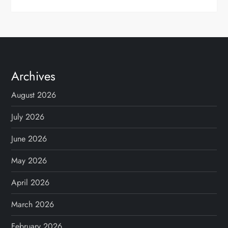
Archives
August 2026
July 2026
June 2026
May 2026
April 2026
March 2026
February 2026