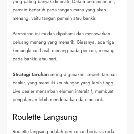
yang paling banyak diminati. Dalam permainan ini,
pemain bertaruh pada tangan mana yang akan
menang, yaitu tangan pemain atau bankir.
Permainan ini mudah dipahami dan menawarkan
peluang menang yang menarik. Biasanya, ada tiga
kemungkinan hasil: menang pada pemain, menang
pada bankir, atau seri.
Strategi taruhan
sering digunakan, seperti taruhan
bankir, yang memiliki keuntungan yang lebih tinggi.
Live dealer menambah elemen interaktif, membuat
pengalaman lebih mendebarkan dan menarik.
Roulette Langsung
Roulette langsung adalah permainan berbasis roda