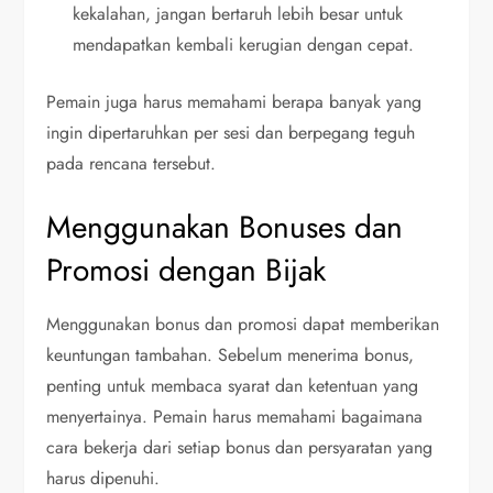
kekalahan, jangan bertaruh lebih besar untuk
mendapatkan kembali kerugian dengan cepat.
Pemain juga harus memahami berapa banyak yang
ingin dipertaruhkan per sesi dan berpegang teguh
pada rencana tersebut.
Menggunakan Bonuses dan
Promosi dengan Bijak
Menggunakan bonus dan promosi dapat memberikan
keuntungan tambahan. Sebelum menerima bonus,
penting untuk membaca syarat dan ketentuan yang
menyertainya. Pemain harus memahami bagaimana
cara bekerja dari setiap bonus dan persyaratan yang
harus dipenuhi.