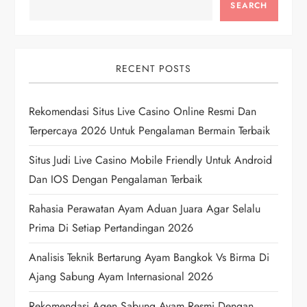
SEARCH
RECENT POSTS
Rekomendasi Situs Live Casino Online Resmi Dan
Terpercaya 2026 Untuk Pengalaman Bermain Terbaik
Situs Judi Live Casino Mobile Friendly Untuk Android
Dan IOS Dengan Pengalaman Terbaik
Rahasia Perawatan Ayam Aduan Juara Agar Selalu
Prima Di Setiap Pertandingan 2026
Analisis Teknik Bertarung Ayam Bangkok Vs Birma Di
Ajang Sabung Ayam Internasional 2026
Rekomendasi Agen Sabung Ayam Resmi Dengan