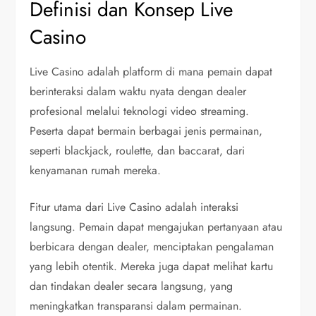
Definisi dan Konsep Live
Casino
Live Casino adalah platform di mana pemain dapat
berinteraksi dalam waktu nyata dengan dealer
profesional melalui teknologi video streaming.
Peserta dapat bermain berbagai jenis permainan,
seperti blackjack, roulette, dan baccarat, dari
kenyamanan rumah mereka.
Fitur utama dari Live Casino adalah interaksi
langsung. Pemain dapat mengajukan pertanyaan atau
berbicara dengan dealer, menciptakan pengalaman
yang lebih otentik. Mereka juga dapat melihat kartu
dan tindakan dealer secara langsung, yang
meningkatkan transparansi dalam permainan.