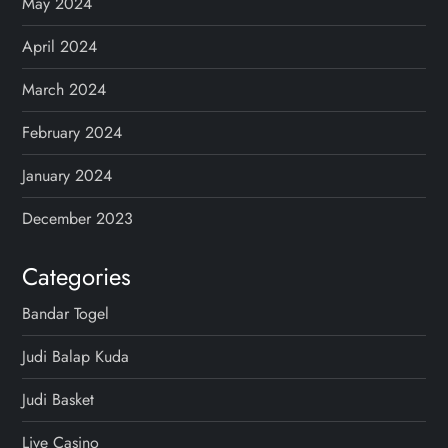
May 2024
April 2024
March 2024
February 2024
January 2024
December 2023
Categories
Bandar Togel
Judi Balap Kuda
Judi Basket
Live Casino