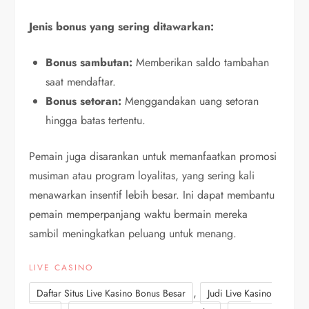
Jenis bonus yang sering ditawarkan:
Bonus sambutan:
Memberikan saldo tambahan
saat mendaftar.
Bonus setoran:
Menggandakan uang setoran
hingga batas tertentu.
Pemain juga disarankan untuk memanfaatkan promosi
musiman atau program loyalitas, yang sering kali
menawarkan insentif lebih besar. Ini dapat membantu
pemain memperpanjang waktu bermain mereka
sambil meningkatkan peluang untuk menang.
LIVE CASINO
,
Daftar Situs Live Kasino Bonus Besar
Judi Live Kasino