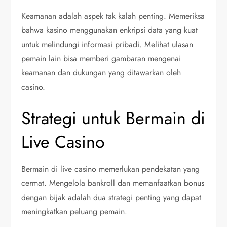
Keamanan adalah aspek tak kalah penting. Memeriksa
bahwa kasino menggunakan enkripsi data yang kuat
untuk melindungi informasi pribadi. Melihat ulasan
pemain lain bisa memberi gambaran mengenai
keamanan dan dukungan yang ditawarkan oleh
casino.
Strategi untuk Bermain di
Live Casino
Bermain di live casino memerlukan pendekatan yang
cermat. Mengelola bankroll dan memanfaatkan bonus
dengan bijak adalah dua strategi penting yang dapat
meningkatkan peluang pemain.