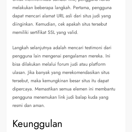
melakukan beberapa langkah. Pertama, pengguna
dapat mencari alamat URL asli dari situs judi yang
diinginkan. Kemudian, cek apakah situs tersebut
memiliki sertifikat SSL yang valid.
Langkah selanjutnya adalah mencari testimoni dari
pengguna lain mengenai pengalaman mereka. Ini
bisa dilakukan melalui forum judi atau platform
ulasan. Jika banyak yang merekomendasikan situs
tersebut, maka kemungkinan besar situs itu dapat
dipercaya. Memastikan semua elemen ini membantu
pengguna menemukan link judi balap kuda yang
resmi dan aman.
Keunggulan