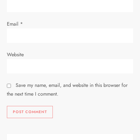
Email
*
Website
Save my name, email, and website in this browser for
the next time I comment.