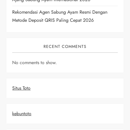
Rekomendasi Agen Sabung Ayam Resmi Dengan
Metode Deposit QRIS Paling Cepat 2026
RECENT COMMENTS
No comments to show.
Situs Toto
kebuntoto