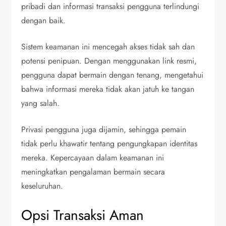
pribadi dan informasi transaksi pengguna terlindungi
dengan baik.
Sistem keamanan ini mencegah akses tidak sah dan
potensi penipuan. Dengan menggunakan link resmi,
pengguna dapat bermain dengan tenang, mengetahui
bahwa informasi mereka tidak akan jatuh ke tangan
yang salah.
Privasi pengguna juga dijamin, sehingga pemain
tidak perlu khawatir tentang pengungkapan identitas
mereka. Kepercayaan dalam keamanan ini
meningkatkan pengalaman bermain secara
keseluruhan.
Opsi Transaksi Aman