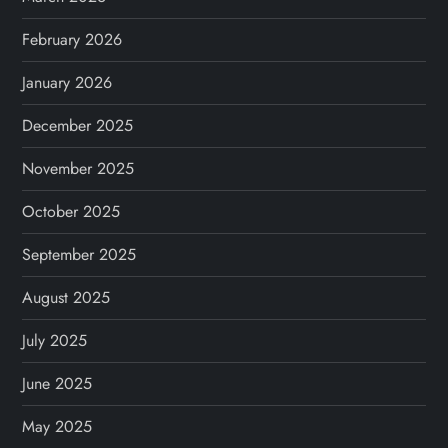
February 2026
January 2026
December 2025
November 2025
October 2025
September 2025
August 2025
July 2025
June 2025
May 2025