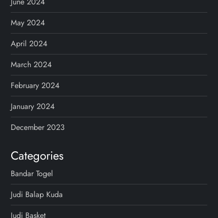
June 2024
May 2024
April 2024
March 2024
February 2024
January 2024
December 2023
Categories
Bandar Togel
Judi Balap Kuda
Judi Basket