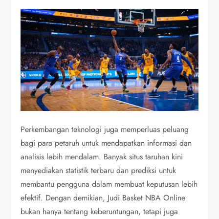
Perkembangan teknologi juga memperluas peluang
bagi para petaruh untuk mendapatkan informasi dan
analisis lebih mendalam. Banyak situs taruhan kini
menyediakan statistik terbaru dan prediksi untuk
membantu pengguna dalam membuat keputusan lebih
efektif. Dengan demikian, Judi Basket NBA Online
bukan hanya tentang keberuntungan, tetapi juga