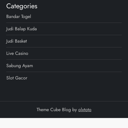
Categories
Bandar Togel
Judi Balap Kuda
Judi Basket
Live Casino
Sabung Ayam
Slot Gacor
Theme Cube Blog by
olxtoto