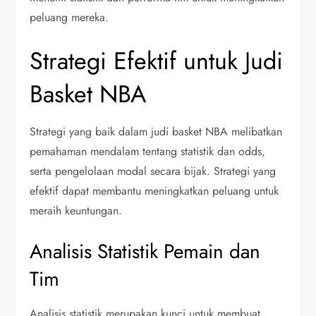
peluang mereka.
Strategi Efektif untuk Judi
Basket NBA
Strategi yang baik dalam judi basket NBA melibatkan
pemahaman mendalam tentang statistik dan odds,
serta pengelolaan modal secara bijak. Strategi yang
efektif dapat membantu meningkatkan peluang untuk
meraih keuntungan.
Analisis Statistik Pemain dan
Tim
Analisis statistik merupakan kunci untuk membuat