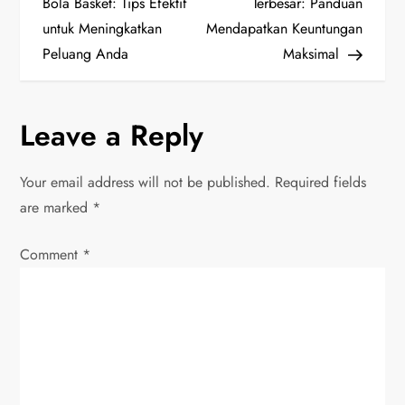
o
Bola Basket: Tips Efektif
Terbesar: Panduan
untuk Meningkatkan
Mendapatkan Keuntungan
s
Peluang Anda
Maksimal
t
n
Leave a Reply
a
Your email address will not be published.
Required fields
v
are marked
*
i
Comment
*
g
a
t