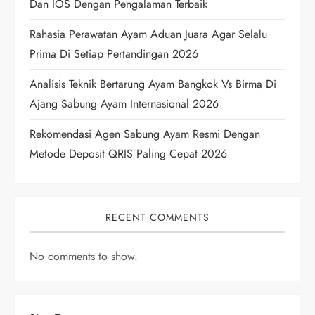
Dan IOS Dengan Pengalaman Terbaik
Rahasia Perawatan Ayam Aduan Juara Agar Selalu
Prima Di Setiap Pertandingan 2026
Analisis Teknik Bertarung Ayam Bangkok Vs Birma Di
Ajang Sabung Ayam Internasional 2026
Rekomendasi Agen Sabung Ayam Resmi Dengan
Metode Deposit QRIS Paling Cepat 2026
RECENT COMMENTS
No comments to show.