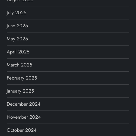
July 2025
June 2025
May 2025
April 2025
March 2025
February 2025
January 2025
December 2024
November 2024
October 2024