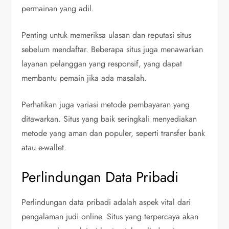
permainan yang adil.
Penting untuk memeriksa ulasan dan reputasi situs
sebelum mendaftar. Beberapa situs juga menawarkan
layanan pelanggan yang responsif, yang dapat
membantu pemain jika ada masalah.
Perhatikan juga variasi metode pembayaran yang
ditawarkan. Situs yang baik seringkali menyediakan
metode yang aman dan populer, seperti transfer bank
atau e-wallet.
Perlindungan Data Pribadi
Perlindungan data pribadi adalah aspek vital dari
pengalaman judi online. Situs yang terpercaya akan