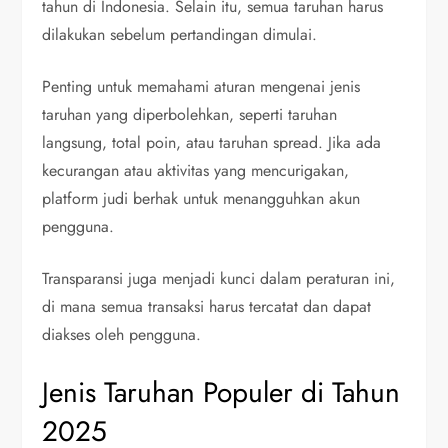
tahun di Indonesia. Selain itu, semua taruhan harus
dilakukan sebelum pertandingan dimulai.
Penting untuk memahami aturan mengenai jenis
taruhan yang diperbolehkan, seperti taruhan
langsung, total poin, atau taruhan spread. Jika ada
kecurangan atau aktivitas yang mencurigakan,
platform judi berhak untuk menangguhkan akun
pengguna.
Transparansi juga menjadi kunci dalam peraturan ini,
di mana semua transaksi harus tercatat dan dapat
diakses oleh pengguna.
Jenis Taruhan Populer di Tahun
2025