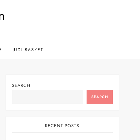
m
R
JUDI BASKET
SEARCH
SEARCH
RECENT POSTS