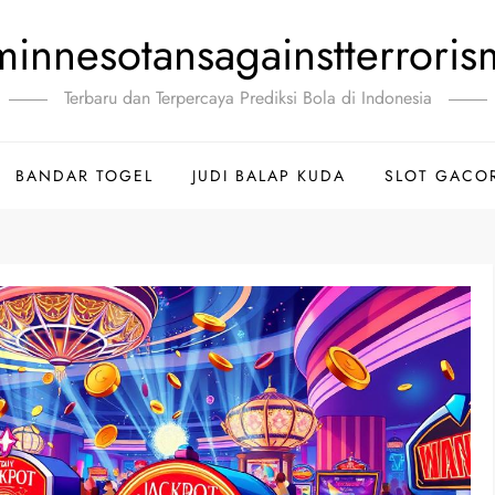
minnesotansagainstterroris
Terbaru dan Terpercaya Prediksi Bola di Indonesia
BANDAR TOGEL
JUDI BALAP KUDA
SLOT GACO