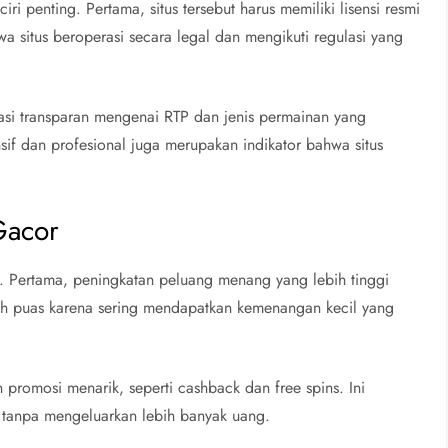
iri penting. Pertama, situs tersebut harus memiliki lisensi resmi
hwa situs beroperasi secara legal dan mengikuti regulasi yang
asi transparan mengenai RTP dan jenis permainan yang
if dan profesional juga merupakan indikator bahwa situs
Gacor
n. Pertama, peningkatan peluang menang yang lebih tinggi
ih puas karena sering mendapatkan kemenangan kecil yang
 promosi menarik, seperti cashback dan free spins. Ini
 tanpa mengeluarkan lebih banyak uang.