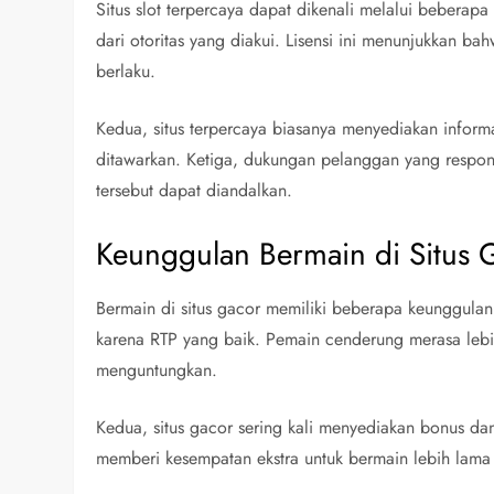
Situs slot terpercaya dapat dikenali melalui beberapa c
dari otoritas yang diakui. Lisensi ini menunjukkan ba
berlaku.
Kedua, situs terpercaya biasanya menyediakan inform
ditawarkan. Ketiga, dukungan pelanggan yang respons
tersebut dapat diandalkan.
Keunggulan Bermain di Situs 
Bermain di situs gacor memiliki beberapa keunggula
karena RTP yang baik. Pemain cenderung merasa leb
menguntungkan.
Kedua, situs gacor sering kali menyediakan bonus dan
memberi kesempatan ekstra untuk bermain lebih lama