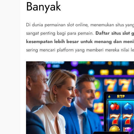
Banyak
Di dunia permainan slot online, menemukan situs yan
sangat penting bagi para pemain.
Daftar situs slo
kesempatan lebih besar untuk menang dan men
sering mencari platform yang memberi mereka nilai le