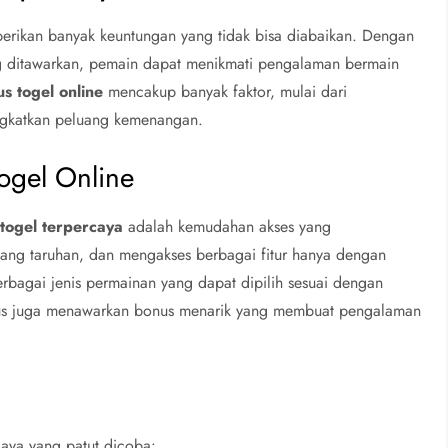
rikan banyak keuntungan yang tidak bisa diabaikan. Dengan
g ditawarkan, pemain dapat menikmati pengalaman bermain
s togel online
mencakup banyak faktor, mulai dari
ngkatkan peluang kemenangan.
ogel Online
e togel terpercaya
adalah kemudahan akses yang
ang taruhan, dan mengakses berbagai fitur hanya dengan
berbagai jenis permainan yang dapat dipilih sesuai dengan
situs juga menawarkan bonus menarik yang membuat pengalaman
rcaya yang patut dicoba: