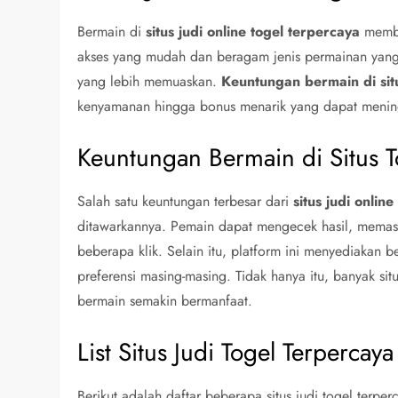
Bermain di
situs judi online togel terpercaya
membe
akses yang mudah dan beragam jenis permainan yan
yang lebih memuaskan.
Keuntungan bermain di situ
kenyamanan hingga bonus menarik yang dapat meni
Keuntungan Bermain di Situs T
Salah satu keuntungan terbesar dari
situs judi onlin
ditawarkannya. Pemain dapat mengecek hasil, memas
beberapa klik. Selain itu, platform ini menyediakan 
preferensi masing-masing. Tidak hanya itu, banyak 
bermain semakin bermanfaat.
List Situs Judi Togel Terpercaya
Berikut adalah daftar beberapa situs judi togel terpe