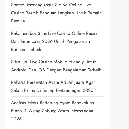
Strategi Menang Main Sic Bo Online Live
Casino Resmi: Panduan Lengkap Untuk Pemain
Pemula
Rekomendasi Situs Live Casino Online Resmi
Dan Terpercaya 2026 Untuk Pengalaman
Bermain Terbaik
Situs Judi Live Casino Mobile Friendly Untuk
Android Dan IOS Dengan Pengalaman Terbaik
Rahasia Perawatan Ayam Aduan Juara Agar
Selalu Prima Di Setiap Pertandingan 2026
Analisis Teknik Bertarung Ayam Bangkok Vs
Birma Di Ajang Sabung Ayam Internasional
2026