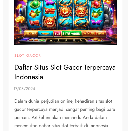
SLOT GACOR
Daftar Situs Slot Gacor Terpercaya
Indonesia
Dalam dunia perjudian online, kehadiran situs slot
gacor terpercaya menjadi sangat penting bagi para
pemain. Artikel ini akan memandu Anda dalam
menemukan daftar situs slot terbaik di Indonesia