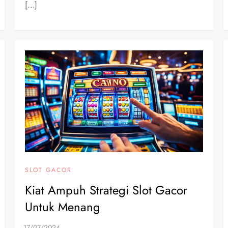
[…]
SLOT GACOR
Kiat Ampuh Strategi Slot Gacor
Untuk Menang