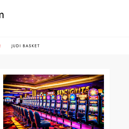
m
R
JUDI BASKET