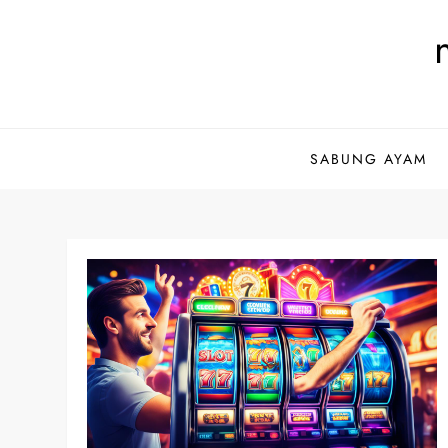
Skip
to
content
SABUNG AYAM