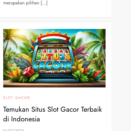
merupakan pilihan […]
SLOT GACOR
Temukan Situs Slot Gacor Terbaik
di Indonesia