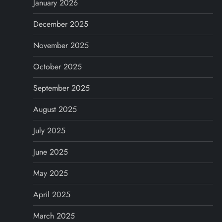
January 2026
t
December 2025
i
November 2025
o
October 2025
n
September 2025
August 2025
July 2025
June 2025
May 2025
April 2025
March 2025