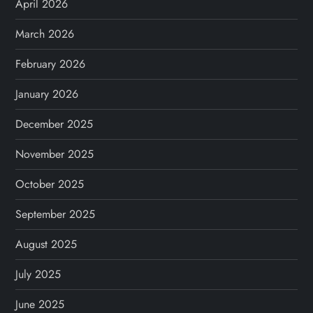
April 2026
March 2026
February 2026
January 2026
December 2025
November 2025
October 2025
September 2025
August 2025
July 2025
June 2025