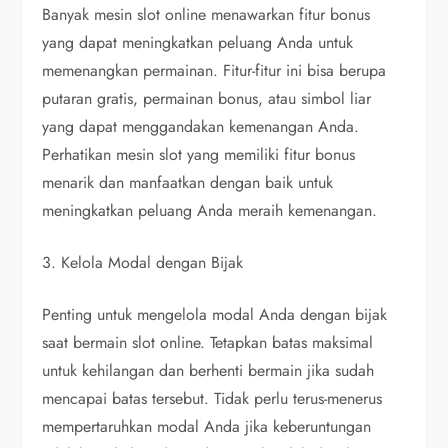
Banyak mesin slot online menawarkan fitur bonus
yang dapat meningkatkan peluang Anda untuk
memenangkan permainan. Fitur-fitur ini bisa berupa
putaran gratis, permainan bonus, atau simbol liar
yang dapat menggandakan kemenangan Anda.
Perhatikan mesin slot yang memiliki fitur bonus
menarik dan manfaatkan dengan baik untuk
meningkatkan peluang Anda meraih kemenangan.
3. Kelola Modal dengan Bijak
Penting untuk mengelola modal Anda dengan bijak
saat bermain slot online. Tetapkan batas maksimal
untuk kehilangan dan berhenti bermain jika sudah
mencapai batas tersebut. Tidak perlu terus-menerus
mempertaruhkan modal Anda jika keberuntungan