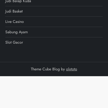
Judi Balap Kuda
Judi Basket
Live Casino
Sabung Ayam
Slot Gacor
Theme Cube Blog by
olxtoto