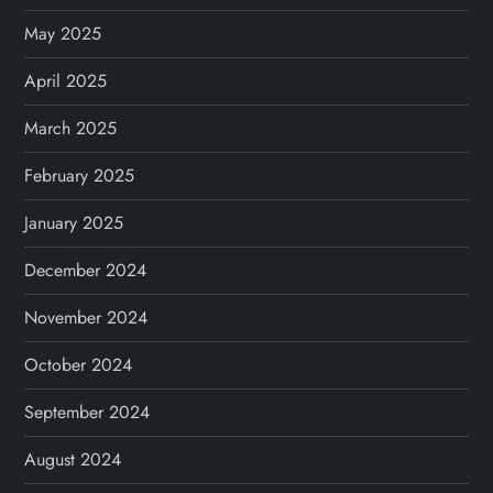
May 2025
April 2025
March 2025
February 2025
January 2025
December 2024
November 2024
October 2024
September 2024
August 2024