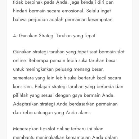
tidak berpihak pada Anda. Jaga kendali diri dan
hindari bermain secara emosional. Selalu ingat
bahwa perjudian adalah permainan kesempatan.
4. Gunakan Strategi Taruhan yang Tepat
Gunakan strategi taruhan yang tepat saat bermain slot
online. Beberapa pemain lebih suka taruhan besar
untuk meningkatkan peluang menang besar,
sementara yang lain lebih suka bertaruh kecil secara
konsisten. Pelajari strategi taruhan yang berbeda dan
pilihlah yang sesuai dengan gaya bermain Anda.
Adaptasikan strategi Anda berdasarkan permainan
dan keberuntungan yang Anda alami.
Menerapkan tips-slot online terbaru ini akan
membantu meningkatkan kemampuan Anda dalam