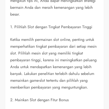
mengikuti tips ini, Anda dapat meningkatkan strategi
bermain Anda dan meraih kemenangan yang lebih
besar.
1. Pilihlah Slot dengan Tingkat Pembayaran Tinggi
Ketika memilih permainan slot online, penting untuk
memperhatikan tingkat pembayaran dari setiap mesin
slot. Pilihlah mesin slot yang memiliki tingkat
pembayaran tinggi, karena ini meningkatkan peluang
Anda untuk mendapatkan kemenangan yang lebih
banyak. Lakukan penelitian terlebih dahulu sebelum
memainkan game-slot tertentu dan pilihlah yang
memberikan pembayaran yang menguntungkan.
2. Mainkan Slot dengan Fitur Bonus