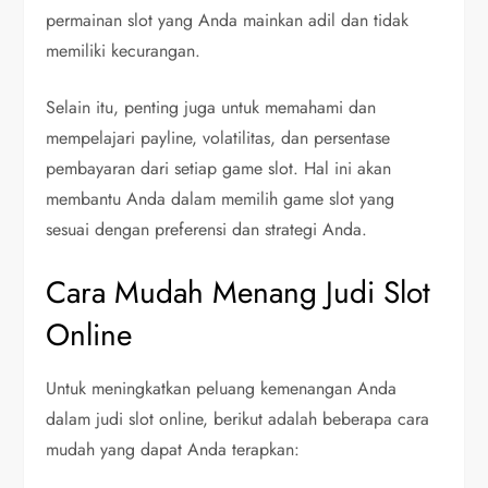
permainan slot yang Anda mainkan adil dan tidak
memiliki kecurangan.
Selain itu, penting juga untuk memahami dan
mempelajari payline, volatilitas, dan persentase
pembayaran dari setiap game slot. Hal ini akan
membantu Anda dalam memilih game slot yang
sesuai dengan preferensi dan strategi Anda.
Cara Mudah Menang Judi Slot
Online
Untuk meningkatkan peluang kemenangan Anda
dalam judi slot online, berikut adalah beberapa cara
mudah yang dapat Anda terapkan: