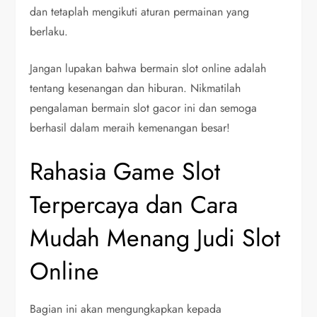
dan tetaplah mengikuti aturan permainan yang
berlaku.
Jangan lupakan bahwa bermain slot online adalah
tentang kesenangan dan hiburan. Nikmatilah
pengalaman bermain slot gacor ini dan semoga
berhasil dalam meraih kemenangan besar!
Rahasia Game Slot
Terpercaya dan Cara
Mudah Menang Judi Slot
Online
Bagian ini akan mengungkapkan kepada