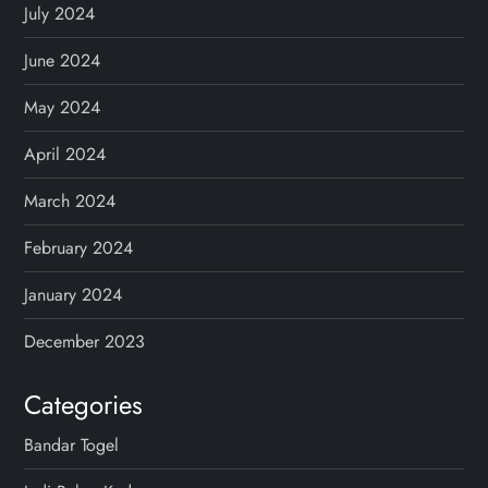
July 2024
June 2024
May 2024
April 2024
March 2024
February 2024
January 2024
December 2023
Categories
Bandar Togel