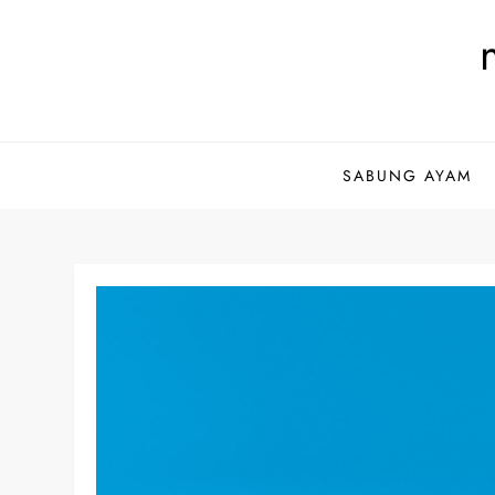
Skip
to
content
SABUNG AYAM