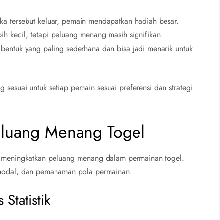
ka tersebut keluar, pemain mendapatkan hadiah besar.
ih kecil, tetapi peluang menang masih signifikan.
 bentuk yang paling sederhana dan bisa jadi menarik untuk
g sesuai untuk setiap pemain sesuai preferensi dan strategi
eluang Menang Togel
 meningkatkan peluang menang dalam permainan togel.
n modal, dan pemahaman pola permainan.
Statistik