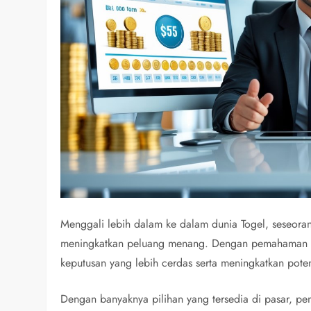
Menggali lebih dalam ke dalam dunia Togel, seseora
meningkatkan peluang menang. Dengan pemahaman y
keputusan yang lebih cerdas serta meningkatkan pote
Dengan banyaknya pilihan yang tersedia di pasar, pe