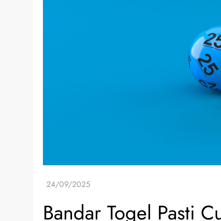
Bandar Togel Pasti 