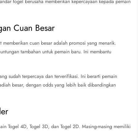
 bandar togel berusaha memberikan kepercayaan kepada pemain
gan Cuan Besar
at memberikan cuan besar adalah promosi yang menarik.
euntungan tambahan untuk pemain baru. Ini membantu
.
ang sudah terpercaya dan terverifikasi. Ini berarti pemain
adiah besar, dengan odds yang lebih baik dibandingkan
ler
lain Togel 4D, Togel 3D, dan Togel 2D. Masing-masing memiliki