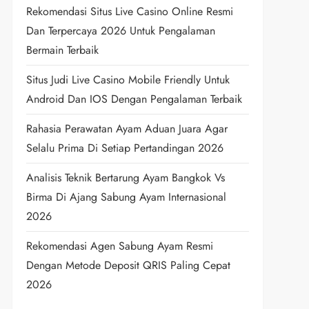
Rekomendasi Situs Live Casino Online Resmi
Dan Terpercaya 2026 Untuk Pengalaman
Bermain Terbaik
Situs Judi Live Casino Mobile Friendly Untuk
Android Dan IOS Dengan Pengalaman Terbaik
Rahasia Perawatan Ayam Aduan Juara Agar
Selalu Prima Di Setiap Pertandingan 2026
Analisis Teknik Bertarung Ayam Bangkok Vs
Birma Di Ajang Sabung Ayam Internasional
2026
Rekomendasi Agen Sabung Ayam Resmi
Dengan Metode Deposit QRIS Paling Cepat
2026