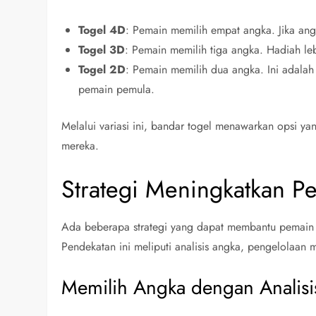
Togel 4D
: Pemain memilih empat angka. Jika ang
Togel 3D
: Pemain memilih tiga angka. Hadiah leb
Togel 2D
: Pemain memilih dua angka. Ini adalah
pemain pemula.
Melalui variasi ini, bandar togel menawarkan opsi yan
mereka.
Strategi Meningkatkan P
Ada beberapa strategi yang dapat membantu pemain
Pendekatan ini meliputi analisis angka, pengelolaa
Memilih Angka dengan Analisis 