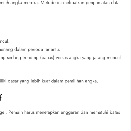
emilih angka mereka. Metode ini melibatkan pengamatan data
ncul.
enang dalam periode tertentu.
ng sedang trending (panas) versus angka yang jarang muncul
ki dasar yang lebih kuat dalam pemilihan angka.
f
gel. Pemain harus menetapkan anggaran dan mematuhi batas