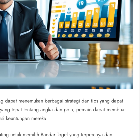
ng dapat menemukan berbagai strategi dan tips yang dapat
ang tepat tentang angka dan pola, pemain dapat membuat
nsi keuntungan mereka.
nting untuk memilih Bandar Togel yang terpercaya dan