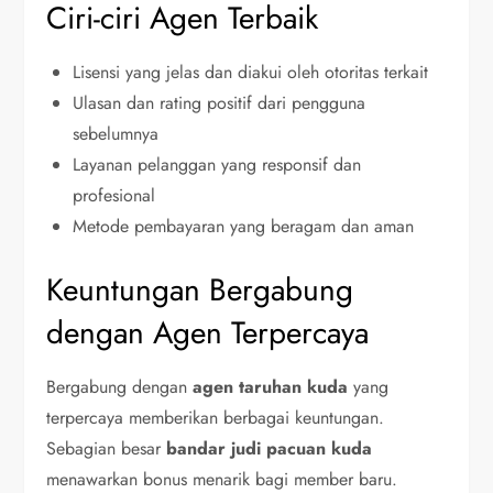
Ciri-ciri Agen Terbaik
Lisensi yang jelas dan diakui oleh otoritas terkait
Ulasan dan rating positif dari pengguna
sebelumnya
Layanan pelanggan yang responsif dan
profesional
Metode pembayaran yang beragam dan aman
Keuntungan Bergabung
dengan Agen Terpercaya
Bergabung dengan
agen taruhan kuda
yang
terpercaya memberikan berbagai keuntungan.
Sebagian besar
bandar judi pacuan kuda
menawarkan bonus menarik bagi member baru.