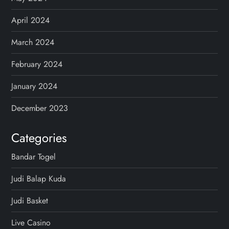
April 2024
March 2024
February 2024
January 2024
December 2023
Categories
Bandar Togel
Judi Balap Kuda
Judi Basket
Live Casino