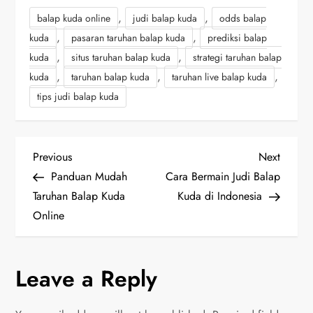
,
,
balap kuda online
judi balap kuda
odds balap
,
,
kuda
pasaran taruhan balap kuda
prediksi balap
,
,
kuda
situs taruhan balap kuda
strategi taruhan balap
,
,
,
kuda
taruhan balap kuda
taruhan live balap kuda
tips judi balap kuda
P
Previous
Next
Previous
Next
Post
Post
Panduan Mudah
Cara Bermain Judi Balap
o
Taruhan Balap Kuda
Kuda di Indonesia
Online
s
t
Leave a Reply
n