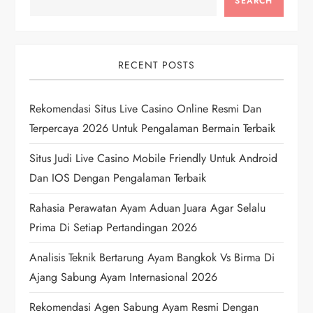
SEARCH
RECENT POSTS
Rekomendasi Situs Live Casino Online Resmi Dan
Terpercaya 2026 Untuk Pengalaman Bermain Terbaik
Situs Judi Live Casino Mobile Friendly Untuk Android
Dan IOS Dengan Pengalaman Terbaik
Rahasia Perawatan Ayam Aduan Juara Agar Selalu
Prima Di Setiap Pertandingan 2026
Analisis Teknik Bertarung Ayam Bangkok Vs Birma Di
Ajang Sabung Ayam Internasional 2026
Rekomendasi Agen Sabung Ayam Resmi Dengan