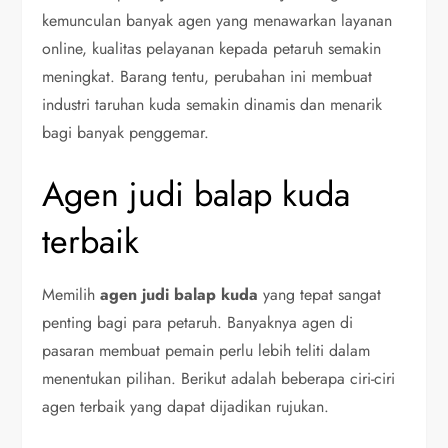
kemunculan banyak agen yang menawarkan layanan
online, kualitas pelayanan kepada petaruh semakin
meningkat. Barang tentu, perubahan ini membuat
industri taruhan kuda semakin dinamis dan menarik
bagi banyak penggemar.
Agen judi balap kuda
terbaik
Memilih
agen judi balap kuda
yang tepat sangat
penting bagi para petaruh. Banyaknya agen di
pasaran membuat pemain perlu lebih teliti dalam
menentukan pilihan. Berikut adalah beberapa ciri-ciri
agen terbaik yang dapat dijadikan rujukan.