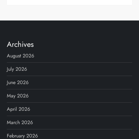
Archives
August 2026
July 2026
June 2026
May 2026
April 2026
March 2026
February 2026