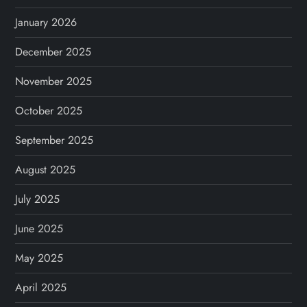
January 2026
December 2025
November 2025
October 2025
September 2025
August 2025
July 2025
June 2025
May 2025
April 2025