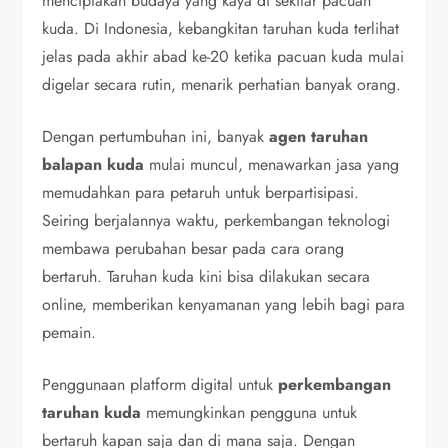
menciptakan budaya yang kaya di sekitar pacuan
kuda. Di Indonesia, kebangkitan taruhan kuda terlihat
jelas pada akhir abad ke-20 ketika pacuan kuda mulai
digelar secara rutin, menarik perhatian banyak orang.
Dengan pertumbuhan ini, banyak
agen taruhan
balapan kuda
mulai muncul, menawarkan jasa yang
memudahkan para petaruh untuk berpartisipasi.
Seiring berjalannya waktu, perkembangan teknologi
membawa perubahan besar pada cara orang
bertaruh. Taruhan kuda kini bisa dilakukan secara
online, memberikan kenyamanan yang lebih bagi para
pemain.
Penggunaan platform digital untuk
perkembangan
taruhan kuda
memungkinkan pengguna untuk
bertaruh kapan saja dan di mana saja. Dengan