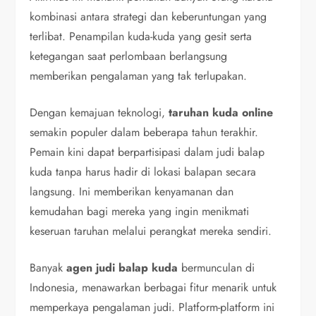
kombinasi antara strategi dan keberuntungan yang
terlibat. Penampilan kuda-kuda yang gesit serta
ketegangan saat perlombaan berlangsung
memberikan pengalaman yang tak terlupakan.
Dengan kemajuan teknologi,
taruhan kuda online
semakin populer dalam beberapa tahun terakhir.
Pemain kini dapat berpartisipasi dalam judi balap
kuda tanpa harus hadir di lokasi balapan secara
langsung. Ini memberikan kenyamanan dan
kemudahan bagi mereka yang ingin menikmati
keseruan taruhan melalui perangkat mereka sendiri.
Banyak
agen judi balap kuda
bermunculan di
Indonesia, menawarkan berbagai fitur menarik untuk
memperkaya pengalaman judi. Platform-platform ini