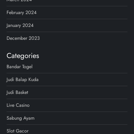
February 2024
January 2024
December 2023
Categories
Bandar Togel
Judi Balap Kuda
Judi Basket
Live Casino
Sabung Ayam
Slot Gacor