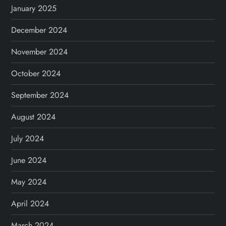
January 2025
December 2024
November 2024
October 2024
September 2024
August 2024
July 2024
June 2024
May 2024
April 2024
March 2024