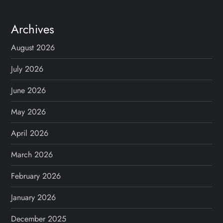
Archives
August 2026
July 2026
June 2026
May 2026
April 2026
March 2026
February 2026
January 2026
December 2025