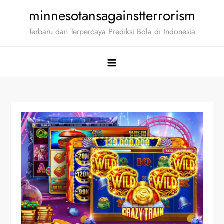
Skip
minnesotansagainstterrorism
to
Terbaru dan Terpercaya Prediksi Bola di Indonesia
content