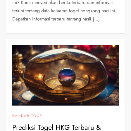
ini? Kami menyediakan berita terbaru dan informasi
terkini tentang data keluaran togel hongkong hari ini.
Dapatkan informasi terbaru tentang hasil […]
BANDAR TOGEL
Prediksi Togel HKG Terbaru &