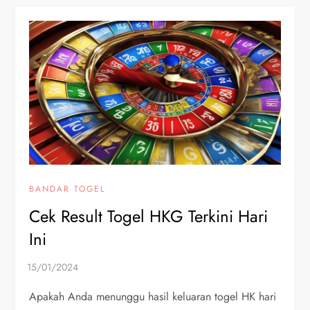
BANDAR TOGEL
Cek Result Togel HKG Terkini Hari
Ini
Apakah Anda menunggu hasil keluaran togel HK hari