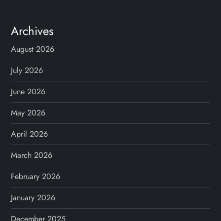
t
s
Archives
p
August 2026
a
July 2026
g
June 2026
May 2026
i
April 2026
n
March 2026
a
February 2026
t
January 2026
i
December 2025