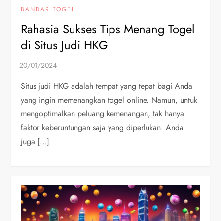
BANDAR TOGEL
Rahasia Sukses Tips Menang Togel
di Situs Judi HKG
Situs judi HKG adalah tempat yang tepat bagi Anda
yang ingin memenangkan togel online. Namun, untuk
mengoptimalkan peluang kemenangan, tak hanya
faktor keberuntungan saja yang diperlukan. Anda
juga […]