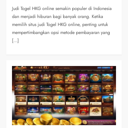
Judi Togel HKG online semakin populer di Indonesia
dan menjadi hiburan bagi banyak orang. Ketika
memilih situs judi Togel HKG online, penting untuk
mempertimbangkan opsi metode pembayaran yang
[…]