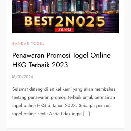
BANDAR TOGEL
Penawaran Promosi Togel Online
HKG Terbaik 2023
Selamat datang di artikel kami yang akan membahas
tentang penawaran promosi terbaik untuk permainan
togel online HKG di tahun 2023. Sebagai pemain
togel online, tentu Anda tidak ingin […]