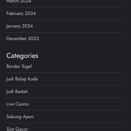
March 2024
February 2024
January 2024
December 2023
Categories
Bandar Togel
Judi Balap Kuda
Judi Basket
Live Casino
Sabung Ayam
Slot Gacor