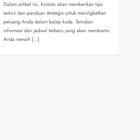
Dalam artikel ini, Koitoto akan memberikan tips
terkini dan panduan strategis untuk meningkatkan
peluang Anda dalam balap kuda. Temukan
informasi dan jadwal terbaru yang akan membantu
Anda meraih […]