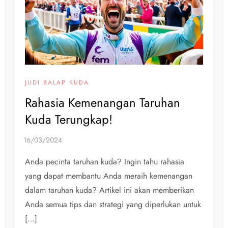
JUDI BALAP KUDA
Rahasia Kemenangan Taruhan
Kuda Terungkap!
Anda pecinta taruhan kuda? Ingin tahu rahasia
yang dapat membantu Anda meraih kemenangan
dalam taruhan kuda? Artikel ini akan memberikan
Anda semua tips dan strategi yang diperlukan untuk
[…]