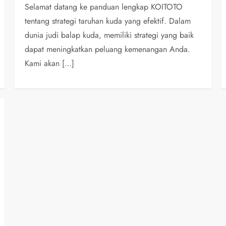
Selamat datang ke panduan lengkap KOITOTO
tentang strategi taruhan kuda yang efektif. Dalam
dunia judi balap kuda, memiliki strategi yang baik
dapat meningkatkan peluang kemenangan Anda.
Kami akan […]