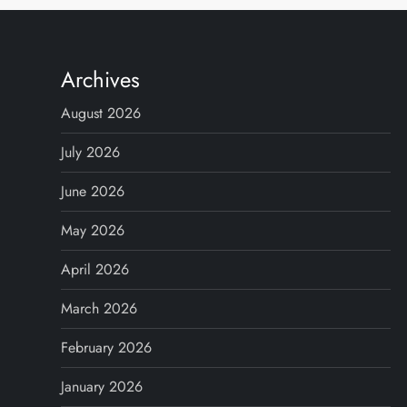
s
t
Archives
s
August 2026
p
July 2026
June 2026
a
May 2026
g
April 2026
i
March 2026
n
February 2026
a
January 2026