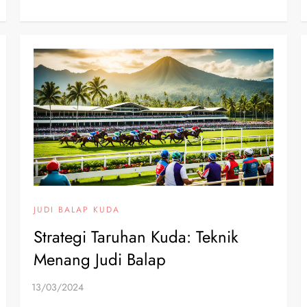
JUDI BALAP KUDA
Strategi Taruhan Kuda: Teknik
Menang Judi Balap