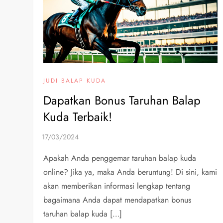
JUDI BALAP KUDA
Dapatkan Bonus Taruhan Balap
Kuda Terbaik!
Apakah Anda penggemar taruhan balap kuda
online? Jika ya, maka Anda beruntung! Di sini, kami
akan memberikan informasi lengkap tentang
bagaimana Anda dapat mendapatkan bonus
taruhan balap kuda […]