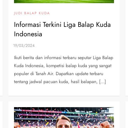
JUDI BALAP KUDA
Informasi Terkini Liga Balap Kuda
Indonesia
Ikuti berita dan informasi terbaru seputar Liga Balap
Kuda Indonesia, kompetisi balap kuda yang sangat
populer di Tanah Air. Dapatkan update terbaru
tentang jadwal pacuan kuda, hasil balapan, […]