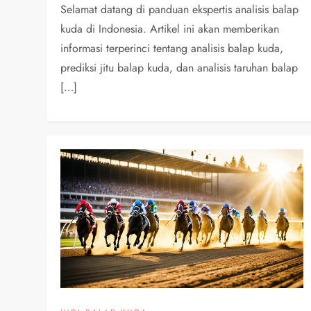
Selamat datang di panduan ekspertis analisis balap
kuda di Indonesia. Artikel ini akan memberikan
informasi terperinci tentang analisis balap kuda,
prediksi jitu balap kuda, dan analisis taruhan balap
[…]