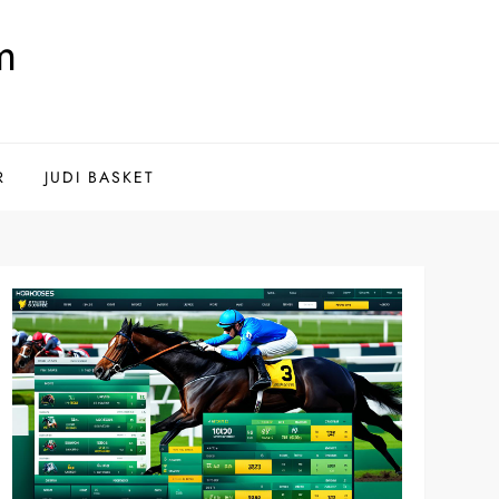
m
R
JUDI BASKET