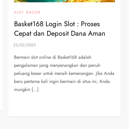
SLOT GACOR
Basket168 Login Slot : Proses
Cepat dan Deposit Dana Aman
Bermain slot online di Basket168 adalah
pengalaman yang menyenangkan dan penuh
peluang besar untuk meraih kemenangan. Jika Anda
baru pertama kali ingin bermain di situs ini, Anda
mungkin […]