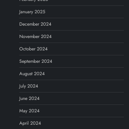
January 2025
December 2024
November 2024
October 2024
September 2024
August 2024
July 2024
June 2024
May 2024
April 2024