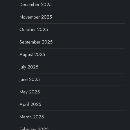
December 2025
November 2025
October 2025
September 2025
August 2025
July 2025
June 2025
May 2025
April 2025
March 2025
February 2025