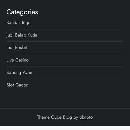
Categories
Bandar Togel
Judi Balap Kuda
Judi Basket
Live Casino
Sabung Ayam
Slot Gacor
Theme Cube Blog by
olxtoto