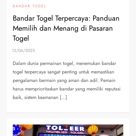
BANDAR TOGEL
Bandar Togel Terpercaya: Panduan
Memilih dan Menang di Pasaran
Togel
Dalam dunia permainan togel, menemukan bandar
togel terpercaya sangat penting untuk memastikan
pengalaman bermain yang aman dan adil. Pemain
harus memprioritaskan bandar yang memiliki reputasi
baik, sistem keamanan […]