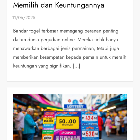
Memilih dan Keuntungannya
Bandar togel terbesar memegang peranan penting
dalam dunia perjudian online. Mereka tidak hanya
menawarkan berbagai jenis permainan, tetapi juga
memberikan kesempatan kepada pemain untuk meraih
keuntungan yang signifikan. […]