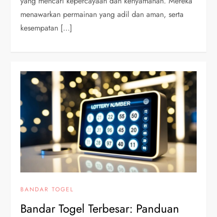
yang mencari kepercayaan dan kenyamanan. Mereka
menawarkan permainan yang adil dan aman, serta
kesempatan […]
BANDAR TOGEL
Bandar Togel Terbesar: Panduan