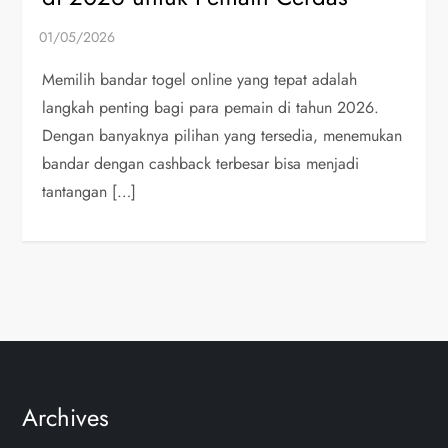
Memilih bandar togel online yang tepat adalah
langkah penting bagi para pemain di tahun 2026.
Dengan banyaknya pilihan yang tersedia, menemukan
bandar dengan cashback terbesar bisa menjadi
tantangan […]
Archives