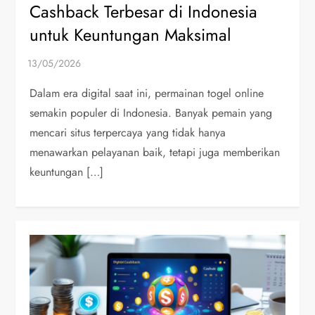
Cashback Terbesar di Indonesia
untuk Keuntungan Maksimal
Dalam era digital saat ini, permainan togel online
semakin populer di Indonesia. Banyak pemain yang
mencari situs terpercaya yang tidak hanya
menawarkan pelayanan baik, tetapi juga memberikan
keuntungan […]