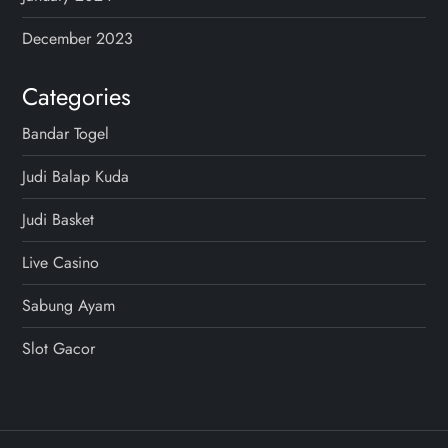
December 2023
Categories
Bandar Togel
Judi Balap Kuda
Judi Basket
Live Casino
Sabung Ayam
Slot Gacor