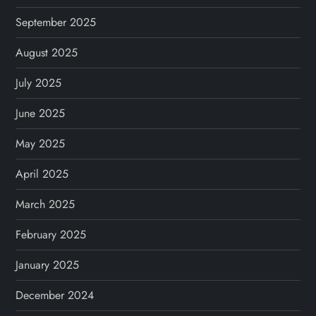
September 2025
August 2025
July 2025
June 2025
May 2025
April 2025
March 2025
February 2025
January 2025
December 2024